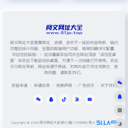
阅文网址大全是集网址、资源、资讯于一体的书签导航，简约
优雅的设计风格，全面的前端用户功能，简单的模块化配置，
欢迎您的体验！！如你喜爱本站可点击网站顶部“添加至桌
面”将本站下载到你的桌面，方便下一次快速打开使用。本站
仅为网址导航，网站来源于网络，对其内容不负任何责任，若
有问题，请联系我们。
友链申请
申请收录
免责声明
广告合作
关于我们
Copyright © 2026
阅文网址大全
皖ICP备17009881号-3