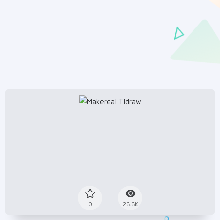
0
26.6K