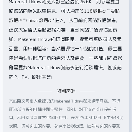
Makereal Tldraw浏览人数已经达到26.6K，如你需要查
询该站的相关权重信息，可以点击"
5118数据
""
爱站
数据
""
Chinaz数据
"进入；以目前的网站数据参考，
建议大家请以爱站数据为准，更多网站价值评估因素
如：Makereal Tldraw的访问速度、搜索引擎收录以及索
引量、用户体验等；当然要评估一个站的价值，最主要
还是需要根据您自身的需求以及需要，一些确切的数据
则需要找Makereal Tldraw的站长进行洽谈提供。如该站
的IP、PV、跳出率等！
特别声明
本站阅文网址大全提供的Makereal Tldraw都来源于网络，不保
证外部链接的准确性和完整性，同时，对于该外部链接的指
向，不由阅文网址大全实际控制，在2025年6月2日 下午3:48收
录时，该网页上的内容，都属于合规合法，后期网页的内容如