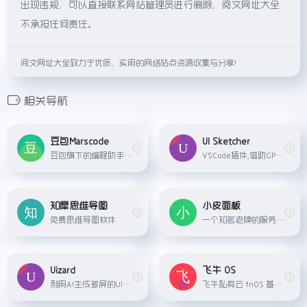
出现违规，可以直接联系网站管理员进行删除，阅文网址大全
不承担任何责任。
阅文网址大全致力于优质、实用的网络站点资源收集与分享！
相关导航
豆包Marscode
UI Sketcher
豆包旗下的编程助手，提供智能补全、智能预测、智能问答等能力，节省开发时间，释放脑海中的创造力
VSCode插件,借助GPT-4V的多模态能力,在插件中画出界面草图,就能生成一个基于ReactNative的UI界面
知犀思维导图
小皮面板
免费思维导图软件
一个知名老牌的服务器集成环境工具
Uizard
飞牛 OS
利用AI生成多屏的UI界面
飞牛私有云 fnOS 基于最新Linux内核深度开发，兼容x86硬件，存储自由，灵活扩容；系统正版免费、无损更新；