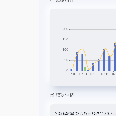
数据评估
MD5解密浏览人数已经达到29.