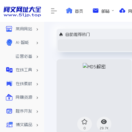
首页
邮箱
常用网站
自助推荐热门
AI•智能
运营必备
在线工具
在线素材
网赚资源
程序开发
博文精品
0
29.7K