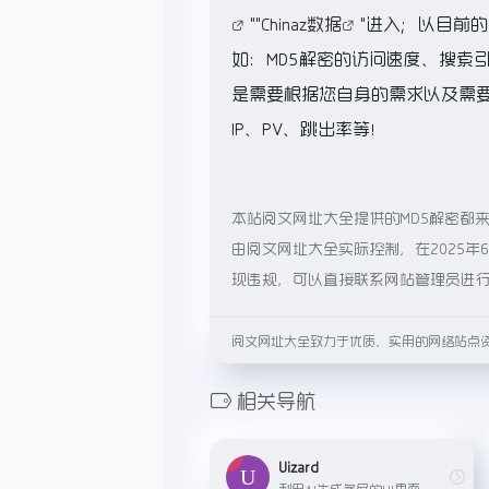
""
Chinaz数据
"进入；以目前
如：MD5解密的访问速度、搜索
是需要根据您自身的需求以及需要
IP、PV、跳出率等！
本站阅文网址大全提供的MD5解密都
由阅文网址大全实际控制，在2025年
现违规，可以直接联系网站管理员进
阅文网址大全致力于优质、实用的网络站点
相关导航
Uizard
利用AI生成多屏的UI界面