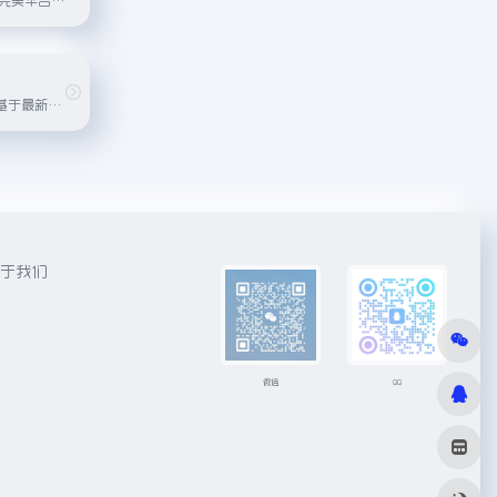
飞牛私有云 fnOS 基于最新Linux内核深度开发，兼容x86硬件，存储自由，灵活扩容；系统正版免费、无损更新；
于我们
微信
QQ