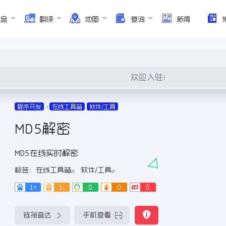
网盘
翻译
地图
查询
新闻
欢迎入驻！
程序开发
在线工具箱
软件/工具
MD5解密
MD5在线实时解密
标签：
在线工具箱
软件/工具
1+
1-
0
0
0
链接直达
手机查看