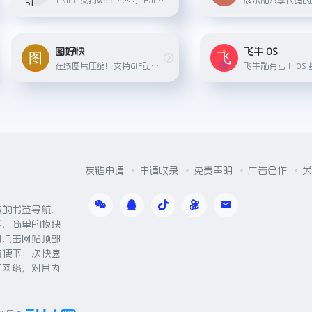
图好快
飞牛 OS
在线图片压缩！支持GIF动图压缩，PNG压缩，JPG压缩。
友链申请
申请收录
免责声明
广告合作
关
体的书签导航，
能，简单的模块
可点击网站顶部
方便下一次快速
于网络，对其内
。