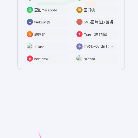
豆包Marscode
图好快
Websoft9
SVG图片在线编辑
短网址
Trae（国外版）
1Panel
中文版SVG图片在线编辑
bolt.new
30tool