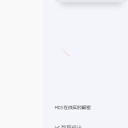
MD5在线实时解密
数据统计