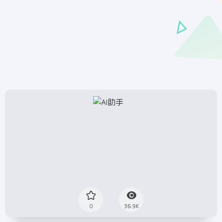
0
36.9K