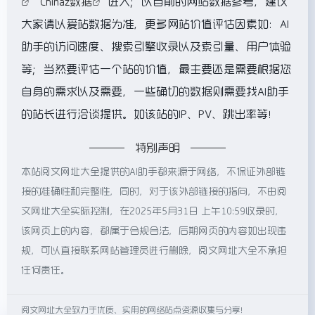
""
Chinaz数据
"进入；以目前的网站数据参考，建议
大家请以爱站数据为准，更多网站价值评估因素如：AI
助手的访问速度、搜索引擎收录以及索引量、用户体验
等；当然要评估一个站的价值，最主要还是需要根据您
自身的需求以及需要，一些确切的数据则需要找AI助手
的站长进行洽谈提供。如该站的IP、PV、跳出率等！
特别声明
本站阅文网址大全提供的AI助手都来源于网络，不保证外部链
接的准确性和完整性，同时，对于该外部链接的指向，不由阅
文网址大全实际控制，在2025年5月31日 上午10:59收录时，
该网页上的内容，都属于合规合法，后期网页的内容如出现违
规，可以直接联系网站管理员进行删除，阅文网址大全不承担
任何责任。
阅文网址大全致力于优质、实用的网络站点资源收集与分享！