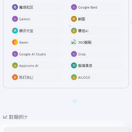
魔塔社区
Google Bard
Gemini
树图
腾讯元宝
慧言AI
Qwen
360智脑
Google AI Studio
Groq
Appicons AI
智谱清言
苏打办公
AILOGO
数据统计