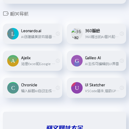
相关导航
Leonardo.ai
360智绘
AI创建精美游戏插画资产
360推出的AI图片和绘画生成工具
Ajelix
Galileo AI
处理Excel和Google Sheets表格的AI工具
AI生成可编辑的UI界面
Chronicle
UI Sketcher
输入标题AI自动生成PPT内容
VSCode插件,借助GPT-4V的多模态能力,在插件中画出界面草图,就能生成一个基于ReactNative的UI界面