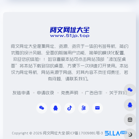
阅文网址大全是集网址、资源、资讯于一体的书签导航，简约
优雅的设计风格，全面的前端用户功能，简单的模块化配置，
欢迎您的体验！！如你喜爱本站可点击网站顶部“添加至桌
面”将本站下载到你的桌面，方便下一次快速打开使用。本站
仅为网址导航，网站来源于网络，对其内容不负任何责任，若
有问题，请联系我们。
友链申请
申请收录
免责声明
广告合作
关于我们
Copyright © 2026
阅文网址大全
皖ICP备17009881号-3