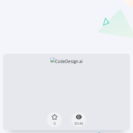
0
30.4K