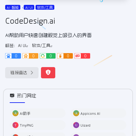
AI•智能
AI UI
软件/工具
CodeDesign.ai
AI帮助用户快速创建视觉上吸引人的界面
标签：
AI UI
软件/工具
0
0
0
0
0
链接直达
热门网址
AI助手
Appicons AI
TinyPNG
Uizard