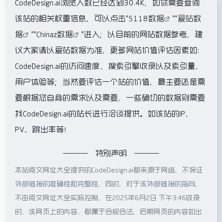
CodeDesign.ai浏览人数已经达到30.4K，如你需要查询
该站的相关权重信息，可以点击"
5118数据
""
爱站数
据
""
Chinaz数据
"进入；以目前的网站数据参考，建
议大家请以爱站数据为准，更多网站价值评估因素如：
CodeDesign.ai的访问速度、搜索引擎收录以及索引量、
用户体验等；当然要评估一个站的价值，最主要还是需
要根据您自身的需求以及需要，一些确切的数据则需要
找CodeDesign.ai的站长进行洽谈提供。如该站的IP、
PV、跳出率等！
特别声明
本站阅文网址大全提供的CodeDesign.ai都来源于网络，不保证
外部链接的准确性和完整性，同时，对于该外部链接的指向，
不由阅文网址大全实际控制，在2025年6月2日 下午3:46收录
时，该网页上的内容，都属于合规合法，后期网页的内容如出