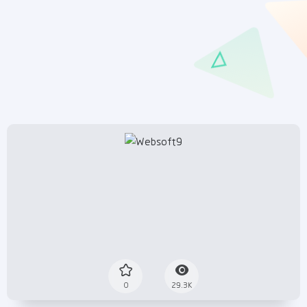
0
29.3K