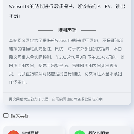
Websoft9的站长进行洽谈提供。如该站的IP、PV、跳出
率等！
特别声明
本站阅文网址大全提供的Websoft9都来源于网络，不保证外部
链接的准确性和完整性，同时，对于该外部链接的指向，不由
阅文网址大全实际控制，在2025年6月3日 下午3:34收录时，该
网页上的内容，都属于合规合法，后期网页的内容如出现违
规，可以直接联系网站管理员进行删除，阅文网址大全不承担
任何责任。
阅文网址大全致力于优质、实用的网络站点资源收集与分享！
相关导航
宝塔面板
颜色对照表