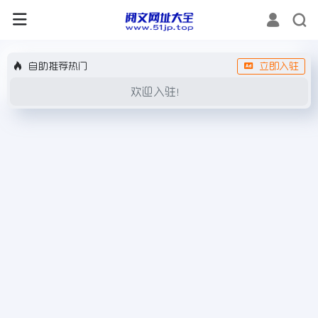
自助推荐热门
立即入驻
欢迎入驻！