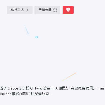
链接直达
手机查看
laude 3.5 和 GPT-4o 等主流 AI 模型，完全免费使用。Tra
 Builder 模式可帮助开发者从零...