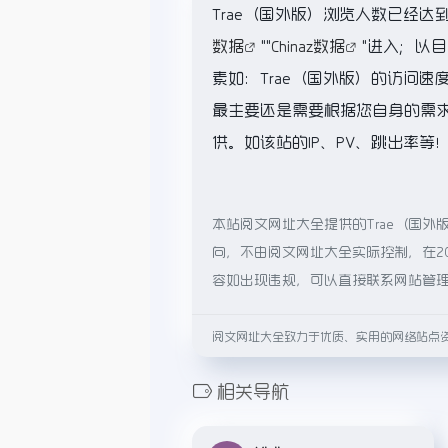
Trae（国外版）浏览人数已经达
数据
""
Chinaz数据
"进入；以
素如：Trae（国外版）的访问
最主要还是需要根据您自身的需求
供。如该站的IP、PV、跳出率等
本站阅文网址大全提供的Trae（国
向，不由阅文网址大全实际控制，在20
容如出现违规，可以直接联系网站管
阅文网址大全致力于优质、实用的网络站点
相关导航