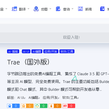
网盘
翻译
地图
查询
新闻
欢迎入驻！
AI•智能
AI UI
AI编程
应用/开发
软件/工具
Trae（国外版）
字节跳动推出的免费AI编程工具，集成了 Claude 3.5 和 GPT-
等主流 AI 模型，完全免费使用。Trae 的主要功能包括 Builde
模式和 Chat 模式，其中 Builder 模式可帮助开发者从零...
标签：
AI UI
AI编程
应用/开发
软件/工具
0
0
0
0
0