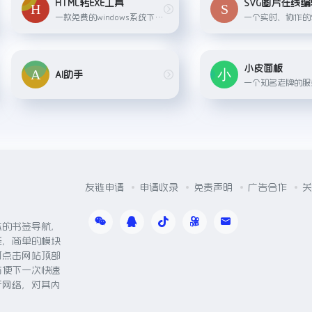
HTML转EXE工具
SVG图片在线编
一款免费的windows系统下将Web项目或者是网站打包成EXE执行程序的免费工具。无论是单页面应用，或者是其他的使用传统的html
小皮面板
AI助手
友链申请
申请收录
免责声明
广告合作
关
体的书签导航，
能，简单的模块
可点击网站顶部
方便下一次快速
于网络，对其内
。