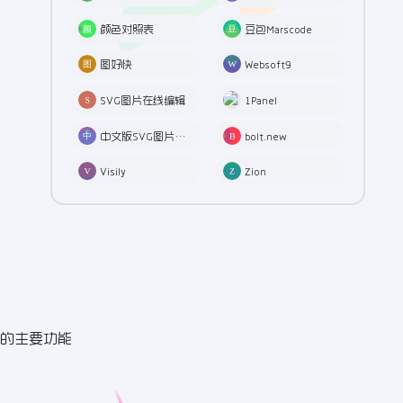
颜色对照表
豆包Marscode
图好快
Websoft9
SVG图片在线编辑
1Panel
中文版SVG图片在线编辑
bolt.new
Visily
Zion
e 的主要功能