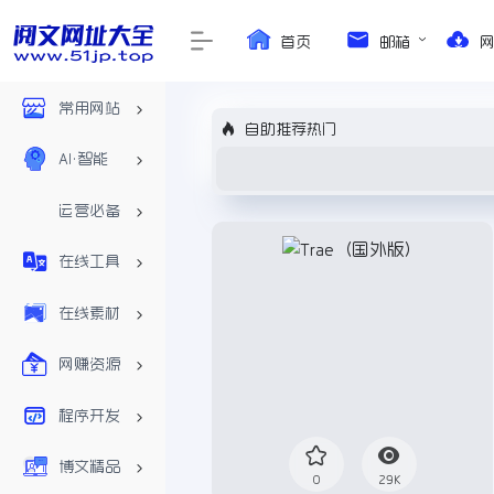
首页
邮箱
常用网站
自助推荐热门
AI•智能
运营必备
在线工具
在线素材
网赚资源
程序开发
博文精品
0
29K