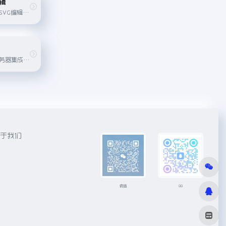
辑
一个实时、协作的SVG编辑器，带有一个强大的基于Javascript的插件系统，供团队使用。容易扩展和自动化，或创建流程图，UML，网络，等距和网页图表与数千个包含的符号。导出到多种...
一个知名老牌的服务器集成环境工具
于我们
微信
QQ