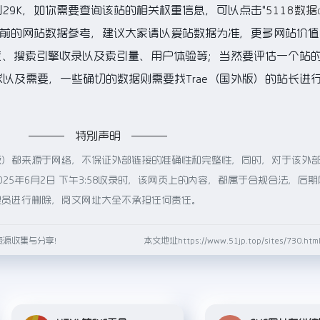
到29K，如你需要查询该站的相关权重信息，可以点击"
5118数据
目前的网站数据参考，建议大家请以爱站数据为准，更多网站价值
速度、搜索引擎收录以及索引量、用户体验等；当然要评估一个站
以及需要，一些确切的数据则需要找Trae（国外版）的站长进
！
特别声明
外版）都来源于网络，不保证外部链接的准确性和完整性，同时，对于该外
25年6月2日 下午3:58收录时，该网页上的内容，都属于合规合法，后
理员进行删除，阅文网址大全不承担任何责任。
资源收集与分享！
本文地址https://www.51jp.top/sites/730.