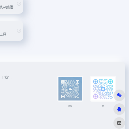
）
字节跳动推出的免费AI编程工具，集成了 Claude 3.5 和 GPT-4o 等主流 AI 模型，完全免费使用。Trae 的主要功能包括 Builder 模式和 Chat 模式，其中 Builder 模式可帮助开发者从零...
工具
于我们
微信
QQ