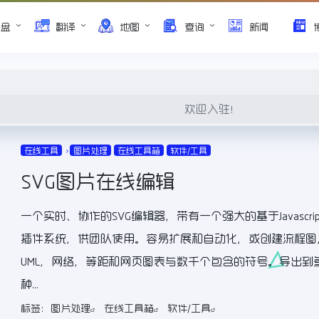
网盘
翻译
地图
查询
新闻
欢迎入驻！
在线工具
图片处理
在线工具箱
软件/工具
SVG图片在线编辑
一个实时、协作的SVG编辑器，带有一个强大的基于Javascrip
插件系统，供团队使用。容易扩展和自动化，或创建流程图
UML，网络，等距和网页图表与数千个包含的符号。导出到
种...
标签：
图片处理
在线工具箱
软件/工具