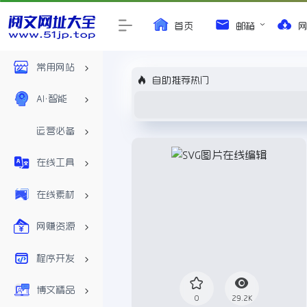
首页
邮箱
常用网站
自助推荐热门
AI•智能
运营必备
在线工具
在线素材
网赚资源
程序开发
博文精品
0
29.2K