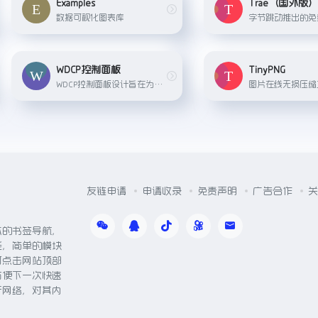
Examples
Trae（国外版
数据可视化图表库
WDCP控制面板
TinyPNG
WDCP控制面板设计旨在为用户提供一站式网站及服务器管理解决方案。该控制面板能够轻松实现网站的全面管理，包括新站点的快速创建、现有网站内容的灵活编辑、过时网站的便捷删除以及网站数据的定期备份，确保网站生命周期内的各项操作均得以高效执行。
图片在线无损压缩
友链申请
申请收录
免责声明
广告合作
关
体的书签导航，
能，简单的模块
可点击网站顶部
方便下一次快速
于网络，对其内
。