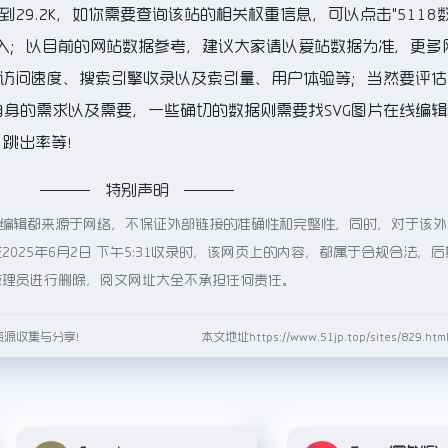
到29.2K，如你需要查询该站的相关权重信息，可以点击"
5118
进入；以目前的网站数据参考，建议大家请以爱站数据为准，更多
的访问速度、搜索引擎收录以及索引量、用户体验等；当然要评
身的需求以及需要，一些确切的数据则需要找SVG图片在线编
、跳出率等！
特别声明
线编辑都来源于网络，不保证外部链接的准确性和完整性，同时，对于该
025年6月2日 下午5:31收录时，该网页上的内容，都属于合规合法，
管理员进行删除，阅文网址大全不承担任何责任。
资源收集与分享！
本文地址https://www.51jp.top/sites/829.