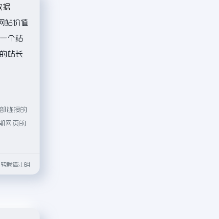
数据
网站价值
估一个站
辑的站长
外部链接的
后期网页的
html转载请注明