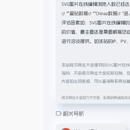
SVG图片在线编辑浏览人数已经达
""
爱站数据
""
Chinaz数据
"
评估因素如：SVG图片在线编辑
的价值，最主要还是需要根据您自
进行洽谈提供。如该站的IP、PV
本站阅文网址大全提供的SVG图片在
指向，不由阅文网址大全实际控制，在2
内容如出现违规，可以直接联系网站
阅文网址大全致力于优质、实用的网络站点
相关导航