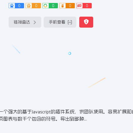
0
0
0
0
0
链接直达
手机查看
个强大的基于Javascript的插件系统，供团队使用。容易扩展
页图表与数千个包含的符号。导出到多种...