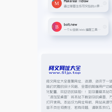
Makereal Tldraw
通过草图生成可交互的UI界面和代码
bolt.new
一个AI全栈 Web 编程工具，自动编写代码、运行、编辑和部署应用程序。. Bolt․new依托于 WebContainers 技术，支持在浏览器中直接运行完整的 Node.js 环境，无需任何本...
阅文网址大全是集网址、资源、资讯于一
简约优雅的设计风格，全面的前端用户功
化配置，欢迎您的体验！！如你喜爱本站
“添加至桌面”将本站下载到你的桌面，
打开使用。本站仅为网址导航，网站来源
容不负任何责任，若有问题，请联系我们