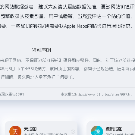
前的网站数据参考，建议大家请以爱站数据为准，更多网站价值评
度、搜索引擎收录以及索引量、用户体验等；当然要评估一个站的价值
，一些确切的数据则需要找Apple Maps的站长进行洽谈提供
特别声明
aps都来源于网络，不保证外部链接的准确性和完整性，同时，对于该外部链
年6月3日 下午4:36收录时，该网页上的内容，都属于合规合法，后期网
进行删除，阅文网址大全不承担任何责任。
资源收集与分享！
本文地址https://www.51jp.top/sites/997.
天地图
腾讯地图
由中国测绘科学研究院建设与维护的国家地理信息公共服务平台，提供权威的地图数据和地理信息服务。