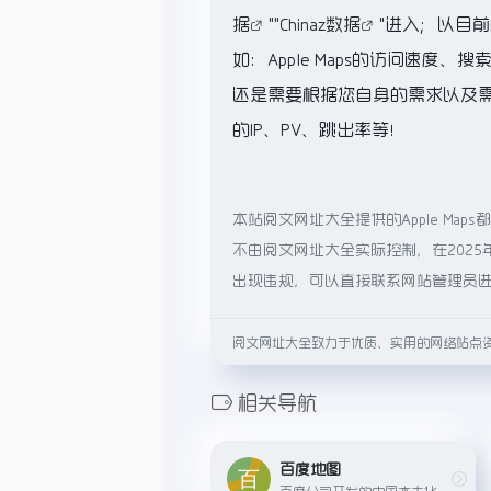
据
""
Chinaz数据
"进入；以目
如：Apple Maps的访问速
还是需要根据您自身的需求以及需要
的IP、PV、跳出率等！
本站阅文网址大全提供的Apple M
不由阅文网址大全实际控制，在2025
出现违规，可以直接联系网站管理员
阅文网址大全致力于优质、实用的网络站点
相关导航
百度地图
百度公司开发的中国本土化在线地图平台，提供驾车、公交、步行等出行方案，以及实时路况、周边搜索等服务。