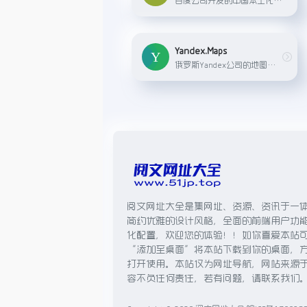
Yandex.Maps
俄罗斯Yandex公司的地图服务，提供详细的地理信息、交通状况、卫星图像以及三维城市模型查看。
阅文网址大全是集网址、资源、资讯于一
简约优雅的设计风格，全面的前端用户功
化配置，欢迎您的体验！！如你喜爱本站
“添加至桌面”将本站下载到你的桌面，
打开使用。本站仅为网址导航，网站来源
容不负任何责任，若有问题，请联系我们