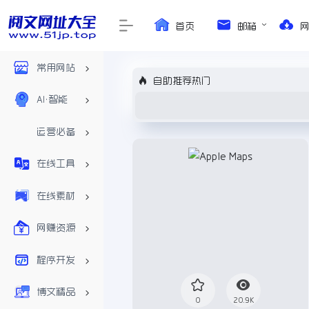
首页
邮箱
常用网站
自助推荐热门
AI•智能
运营必备
在线工具
在线素材
网赚资源
程序开发
博文精品
0
20.9K