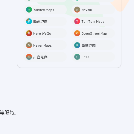
Yandex.Maps
Navmii
腾讯地图
TomTom Maps
Here WeGo
OpenStreetMap
Naver Maps
高德地图
抖音电商
Coze
图等服务。