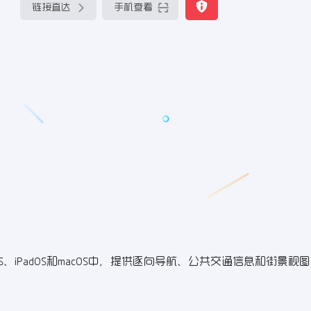
链接直达
手机查看
、iPadOS和macOS中，提供逐向导航、公共交通信息和街景视