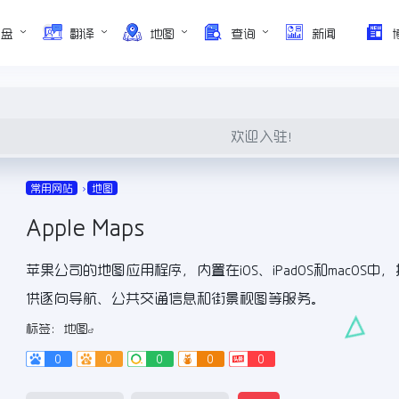
网盘
翻译
地图
查询
新闻
欢迎入驻！
常用网站
地图
Apple Maps
苹果公司的地图应用程序，内置在iOS、iPadOS和macOS中，
供逐向导航、公共交通信息和街景视图等服务。
标签：
地图
0
0
0
0
0