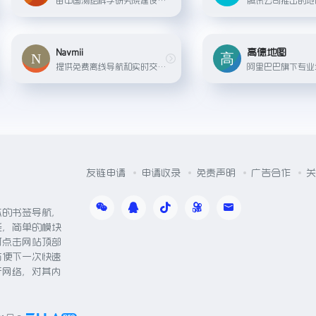
Navmii
高德地图
提供免费离线导航和实时交通信息的地图应用，支持全球众多地区。
友链申请
申请收录
免责声明
广告合作
关
体的书签导航，
能，简单的模块
可点击网站顶部
方便下一次快速
于网络，对其内
。