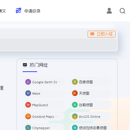
博文
申请收录
立即入驻
热门网址
Google Earth Studio 谷歌3D地图
百度地图
提
Waze
天地图
MapQuest
谷歌地图
OsmAnd Maps & Navigation
ArcGIS Online
Citymapper
地球在线街景地图