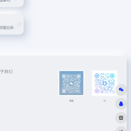
阿里巴巴旗下专业地图应用，支持精准导航、实时路况、公交地铁查询、语音导航等功能。
于我们
微信
QQ