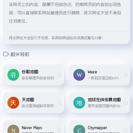
该网页上的内容，都属于合规合法，后期网页的内容如出现违
规，可以直接联系网站管理员进行删除，阅文网址大全不承担
任何责任。
阅文网址大全致力于优质、实用的网络站点资源收集与分享！
相关导航
谷歌地图
Waze
由谷歌提供的全球知名在线地图服务，提供路线导航、街景视图、实时交通信息和商家评价等功能。
一款社区驱动的GPS导航应用，特色在于实时路况更新、事故报告和驾驶者社群互动。
天地图
地球在线街景地图
由中国测绘科学研究院建设与维护的国家地理信息公共服务平台，提供权威的地图数据和地理信息服务。
提供全国范围内的360度全景视图服务，让用户可以在线“漫步”在世界各地的街道上查看实际街景图像。用户可以通过拖动鼠标或移动设备屏幕，全方位地查看城市街道、建筑外观、公园景点...
Naver Maps
Citymapper