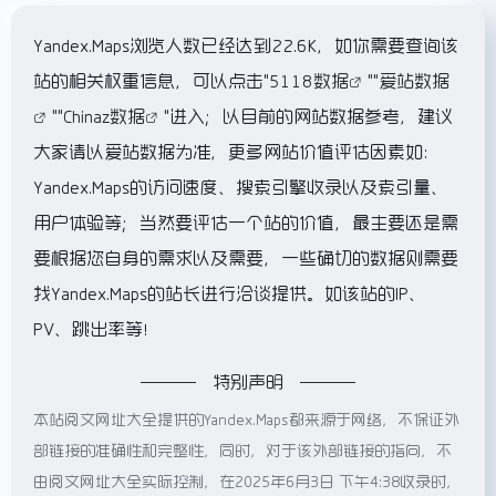
Yandex.Maps浏览人数已经达到22.6K，如你需要查询该
站的相关权重信息，可以点击"
5118数据
""
爱站数据
""
Chinaz数据
"进入；以目前的网站数据参考，建议
大家请以爱站数据为准，更多网站价值评估因素如：
Yandex.Maps的访问速度、搜索引擎收录以及索引量、
用户体验等；当然要评估一个站的价值，最主要还是需
要根据您自身的需求以及需要，一些确切的数据则需要
找Yandex.Maps的站长进行洽谈提供。如该站的IP、
PV、跳出率等！
特别声明
本站阅文网址大全提供的Yandex.Maps都来源于网络，不保证外
部链接的准确性和完整性，同时，对于该外部链接的指向，不
由阅文网址大全实际控制，在2025年6月3日 下午4:38收录时，