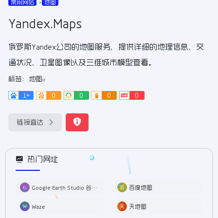
常用网站
地图
Yandex.Maps
俄罗斯Yandex公司的地图服务，提供详细的地理信息、交
通状况、卫星图像以及三维城市模型查看。
标签：
地图
1+
0
0
0
0
链接直达
热门网址
Google Earth Studio 谷歌3D地图
百度地图
Waze
天地图