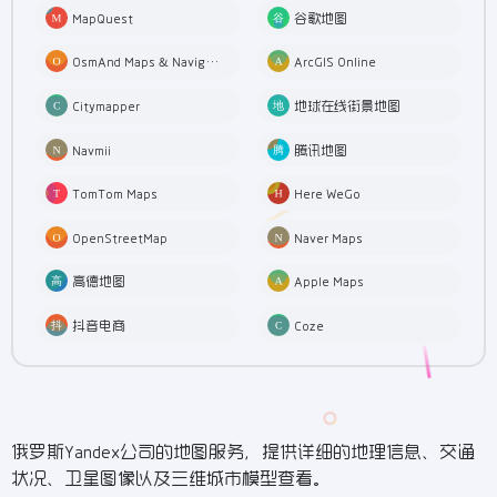
MapQuest
谷歌地图
OsmAnd Maps & Navigation
ArcGIS Online
Citymapper
地球在线街景地图
Navmii
腾讯地图
TomTom Maps
Here WeGo
OpenStreetMap
Naver Maps
高德地图
Apple Maps
抖音电商
Coze
俄罗斯Yandex公司的地图服务，提供详细的地理信息、交通
状况、卫星图像以及三维城市模型查看。