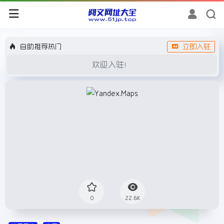
自助推荐热门
立即入驻
欢迎入驻！
0
22.6K