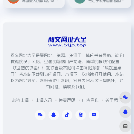
韩国最大的搜索引擎Naver提供的地图服务，覆盖韩国及其他地区的地图导航、地点搜索等功能。
专注于城市通勤者的出行助手应用，提供多模式的公共交通和骑行路线规划。
阅文网址大全是集网址、资源、资讯于一体的书签导航，简约
优雅的设计风格，全面的前端用户功能，简单的模块化配置，
欢迎您的体验！！如你喜爱本站可点击网站顶部“添加至桌
面”将本站下载到你的桌面，方便下一次快速打开使用。本站
仅为网址导航，网站来源于网络，对其内容不负任何责任，若
有问题，请联系我们。
友链申请
申请收录
免责声明
广告合作
关于我们