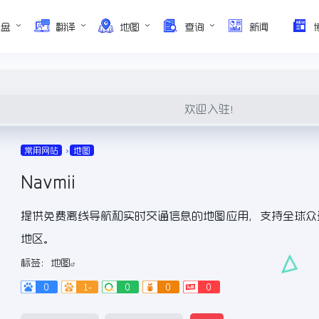
网盘
翻译
地图
查询
新闻
欢迎入驻！
常用网站
地图
Navmii
提供免费离线导航和实时交通信息的地图应用，支持全球众
地区。
标签：
地图
0
1-
0
0
0