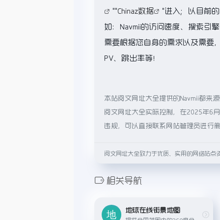
""
Chinaz数据
"进入；以目前
如：Navmii的访问速度、搜
需要根据您自身的需求以及需要，一
PV、跳出率等！
本站阅文网址大全提供的Navmii
阅文网址大全实际控制，在2025年6
违规，可以直接联系网站管理员进行
阅文网址大全致力于优质、实用的网络站点
相关导航
地球在线街景地图
提供全国范围内的360度全景视图服务，让用户可以在线“漫步”在世界各地的街道上查看实际街景图像。用户可以通过拖动鼠标或移动设备屏幕，全方位地查看城市街道、建筑外观、公园景点...