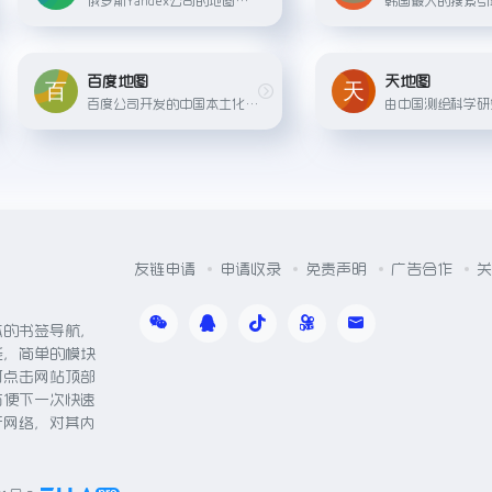
百度地图
天地图
百度公司开发的中国本土化在线地图平台，提供驾车、公交、步行等出行方案，以及实时路况、周边搜索等服务。
友链申请
申请收录
免责声明
广告合作
关
体的书签导航，
能，简单的模块
可点击网站顶部
方便下一次快速
于网络，对其内
。