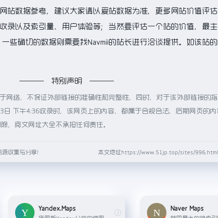
的网站数据参考，建议大家请以爱站数据为准，更多网站价值评估
索引擎收录以及索引量、用户体验等；当然要评估一个站的价值，最
些确切的数据则需要找Navmii的站长进行洽谈提供。如该站的I
特别声明
都来源于网络，不保证外部链接的准确性和完整性，同时，对于该外部链接的
月3日 下午4:36收录时，该网页上的内容，都属于合规合法，后期网页的
删除，阅文网址大全不承担任何责任。
资源收集与分享！
本文地址https://www.51jp.top/sites/996.
Yandex.Maps
Naver Maps
俄罗斯Yandex公司的地图服务，提供详细的地理信息、交通状况、卫星图像以及三维城市模型查看。