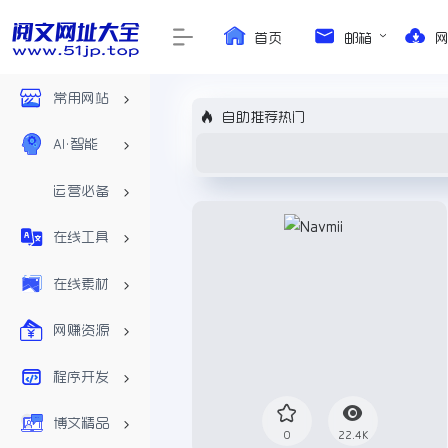
首页
邮箱
常用网站
自助推荐热门
AI•智能
运营必备
在线工具
在线素材
网赚资源
程序开发
博文精品
0
22.4K