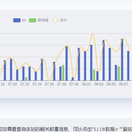
4K，如你需要查询该站的相关权重信息，可以点击"
5118数据
""
爱站