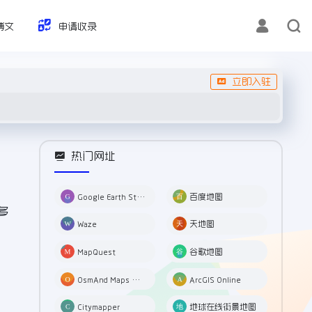
博文
申请收录
立即入驻
热门网址
Google Earth Studio 谷歌3D地图
百度地图
多
Waze
天地图
MapQuest
谷歌地图
OsmAnd Maps & Navigation
ArcGIS Online
Citymapper
地球在线街景地图