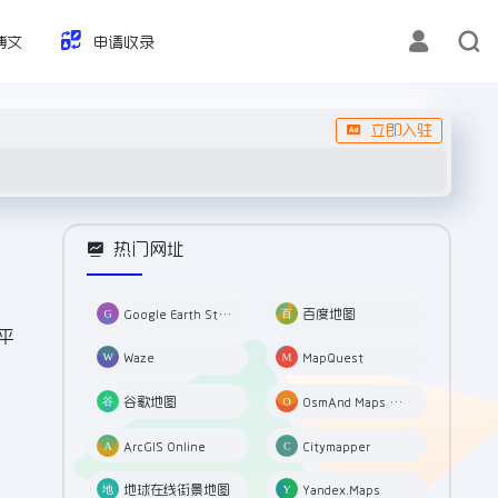
博文
申请收录
立即入驻
热门网址
Google Earth Studio 谷歌3D地图
百度地图
平
Waze
MapQuest
谷歌地图
OsmAnd Maps & Navigation
ArcGIS Online
Citymapper
地球在线街景地图
Yandex.Maps