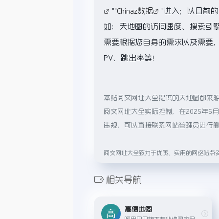
""
Chinaz数据
"进入；以目前
如：天地图的访问速度、搜索引
需要根据您自身的需求以及需要，
PV、跳出率等！
本站阅文网址大全提供的天地图都来
阅文网址大全实际控制，在2025年6
违规，可以直接联系网站管理员进行
阅文网址大全致力于优质、实用的网络站点
相关导航
高德地图
阿里巴巴旗下专业地图应用，支持精准导航、实时路况、公交地铁查询、语音导航等功能。