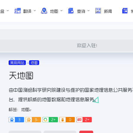
网盘
翻译
地图
查询
新闻
欢迎入驻！
常用网站
地图
天地图
由中国测绘科学研究院建设与维护的国家地理信息公共服务
台，提供权威的地图数据和地理信息服务。
标签：
地图
3
3-
2+
0
2+