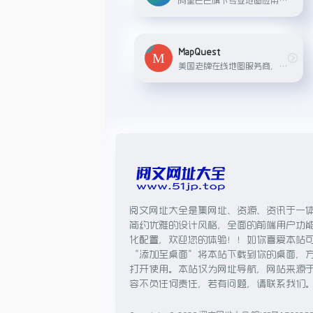
MapQuest
美国老牌在线地图服务商，提供路线规划、实时交通情况、卫星影像及混合地图模式浏览等功能。
阅文网址大全是集网址、资源、资讯于一
简约优雅的设计风格，全面的前端用户功
化配置，欢迎您的体验！！如你喜爱本站
“添加至桌面”将本站下载到你的桌面，
打开使用。本站仅为网址导航，网站来源
容不负任何责任，若有问题，请联系我们