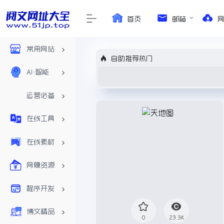
首页
邮箱
常用网站
自助推荐热门
AI•智能
运营必备
在线工具
在线素材
网赚资源
程序开发
博文精品
0
23.3K