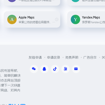
Apple Maps
Yandex.Maps
苹果公司的地图应用程序，内置在iOS、iPadOS和macOS中，提供逐向导航、公共交通信息和街景视图等服务。
友链申请
申请收录
免责声明
广告合作
关
体的书签导航，
能，简单的模块
可点击网站顶部
方便下一次快速
于网络，对其内
。