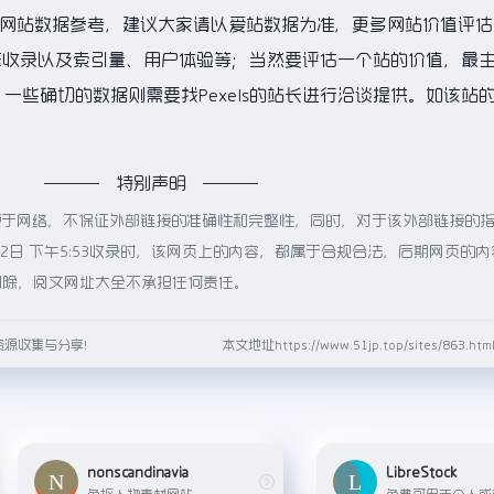
的网站数据参考，建议大家请以爱站数据为准，更多网站价值评估
索引擎收录以及索引量、用户体验等；当然要评估一个站的价值，最
些确切的数据则需要找Pexels的站长进行洽谈提供。如该站的
特别声明
都来源于网络，不保证外部链接的准确性和完整性，同时，对于该外部链接的
月2日 下午5:53收录时，该网页上的内容，都属于合规合法，后期网页的
删除，阅文网址大全不承担任何责任。
资源收集与分享！
本文地址https://www.51jp.top/sites/863.
nonscandinavia
LibreStock
免抠人物素材网站