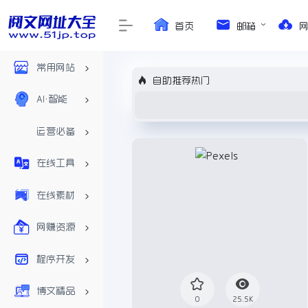
首页
邮箱
常用网站
自助推荐热门
AI•智能
运营必备
在线工具
在线素材
网赚资源
程序开发
博文精品
0
25.5K