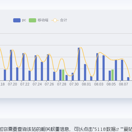
5K，如你需要查询该站的相关权重信息，可以点击"
5118数据
""
爱