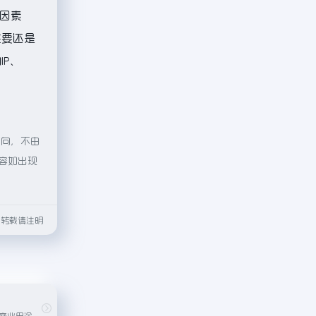
因素
主要还是
IP、
指向，不由
内容如出现
html转载请注明
免费可用于个人或商业用途的图片素材网站