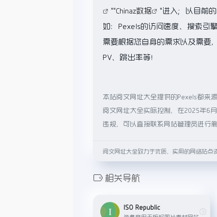
""
Chinaz数据
"进入；以目前
如：Pexels的访问速度、搜
需要根据您自身的需求以及需要，一
PV、跳出率等！
本站阅文网址大全提供的Pexels
阅文网址大全实际控制，在2025年6
违规，可以直接联系网站管理员进行
阅文网址大全致力于优质、实用的网络站点
相关导航
ISO Republic
免费商用无版权图片素材网站