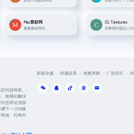
Mac素材网
CG Textures
高清素材网站
友链申请
申请收录
免责声明
广告合作
关
体的书签导航，
能，简单的模块
可点击网站顶部
方便下一次快速
于网络，对其内
。