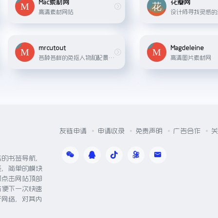
Mac素材网
花瓣网
高清素材网站
mrcutout
Magdeleine
各种各样的免抠人物和配景素材
高清图片素材网
友链申请
申请收录
免责声明
广告合作
关
体的书签导航，
能，简单的模块
可点击网站顶部
方便下一次快速
于网络，对其内
。