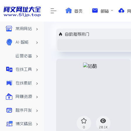
首页
邮箱
常用网站
自助推荐热门
AI•智能
运营必备
在线工具
在线素材
网赚资源
程序开发
博文精品
0
28.1K