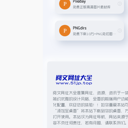
Pixabay
免费正版高清图片素材库
PNGdirs
免费下载10万+PNG免扣图片素材，透明背景图片，无需抠图
阅文网址大全是集网址、资源、资讯于一
简约优雅的设计风格，全面的前端用户功
化配置，欢迎您的体验！！如你喜爱本站
“添加至桌面”将本站下载到你的桌面，
打开使用。本站仅为网址导航，网站来源
容不负任何责任，若有问题，请联系我们