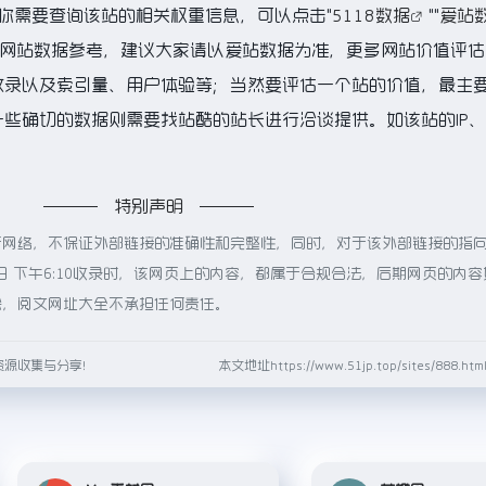
如你需要查询该站的相关权重信息，可以点击"
5118数据
""
爱站
的网站数据参考，建议大家请以爱站数据为准，更多网站价值评估
收录以及索引量、用户体验等；当然要评估一个站的价值，最主
些确切的数据则需要找站酷的站长进行洽谈提供。如该站的IP、
特别声明
于网络，不保证外部链接的准确性和完整性，同时，对于该外部链接的指
2日 下午6:10收录时，该网页上的内容，都属于合规合法，后期网页的内
除，阅文网址大全不承担任何责任。
资源收集与分享！
本文地址https://www.51jp.top/sites/888.