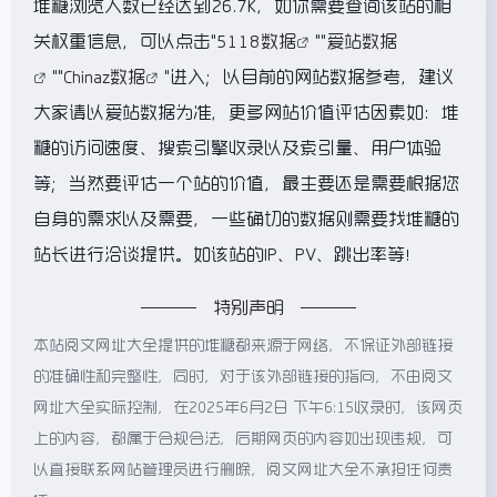
堆糖浏览人数已经达到26.7K，如你需要查询该站的相
关权重信息，可以点击"
5118数据
""
爱站数据
""
Chinaz数据
"进入；以目前的网站数据参考，建议
大家请以爱站数据为准，更多网站价值评估因素如：堆
糖的访问速度、搜索引擎收录以及索引量、用户体验
等；当然要评估一个站的价值，最主要还是需要根据您
自身的需求以及需要，一些确切的数据则需要找堆糖的
站长进行洽谈提供。如该站的IP、PV、跳出率等！
特别声明
本站阅文网址大全提供的堆糖都来源于网络，不保证外部链接
的准确性和完整性，同时，对于该外部链接的指向，不由阅文
网址大全实际控制，在2025年6月2日 下午6:15收录时，该网页
上的内容，都属于合规合法，后期网页的内容如出现违规，可
以直接联系网站管理员进行删除，阅文网址大全不承担任何责