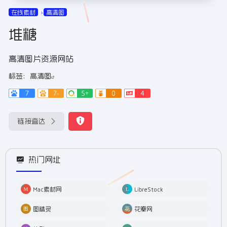
在线素材
高清图
堆糖
高清图片资源网站
标签：
高清图
7
7-
5+
0
4
链接直达
热门网址
Mac素材网
LibreStock
图精灵
花瓣网