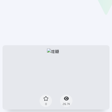
0
26.7K