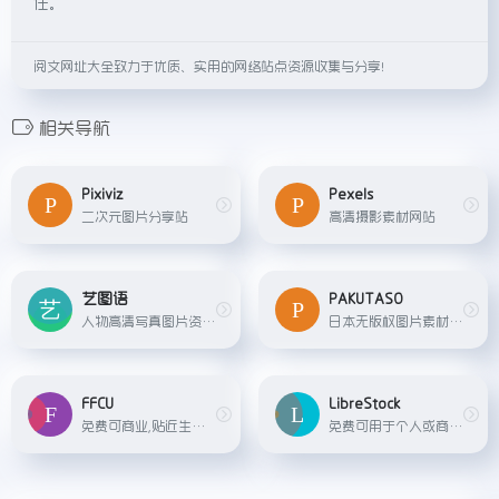
任。
阅文网址大全致力于优质、实用的网络站点资源收集与分享！
相关导航
Pixiviz
Pexels
二次元图片分享站
高清摄影素材网站
艺图语
PAKUTASO
人物高清写真图片资源网站
日本无版权图片素材网站，多个主题分类搜索，和前面介绍的欧美风不同，此网站更适合亚洲人的审美，能感受到日系浪漫和风采。
FFCU
LibreStock
免费可商业,贴近生活的创意图片库
免费可用于个人或商业用途的图片素材网站