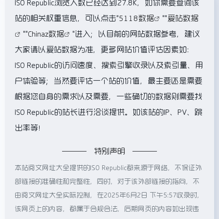
ISO Republic浏览人数已经达到27.8K，如你需要查询该
站的相关权重信息，可以点击"
5118数据
""
爱站数据
""
Chinaz数据
"进入；以目前的网站数据参考，建议
大家请以爱站数据为准，更多网站价值评估因素如：
ISO Republic的访问速度、搜索引擎收录以及索引量、用
户体验等；当然要评估一个站的价值，最主要还是需要
根据您自身的需求以及需要，一些确切的数据则需要找
ISO Republic的站长进行洽谈提供。如该站的IP、PV、跳
出率等！
特别声明
本站阅文网址大全提供的ISO Republic都来源于网络，不保证外
部链接的准确性和完整性，同时，对于该外部链接的指向，不
由阅文网址大全实际控制，在2025年6月2日 下午5:57收录时，
该网页上的内容，都属于合规合法，后期网页的内容如出现违