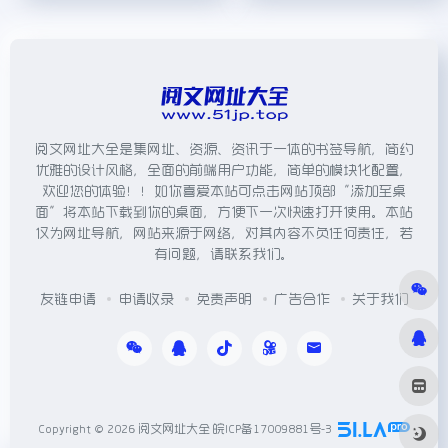
阅文网址大全是集网址、资源、资讯于一体的书签导航，简约
优雅的设计风格，全面的前端用户功能，简单的模块化配置，
欢迎您的体验！！如你喜爱本站可点击网站顶部“添加至桌
面”将本站下载到你的桌面，方便下一次快速打开使用。本站
仅为网址导航，网站来源于网络，对其内容不负任何责任，若
有问题，请联系我们。
友链申请
申请收录
免责声明
广告合作
关于我们
Copyright © 2026
阅文网址大全
皖ICP备17009881号-3