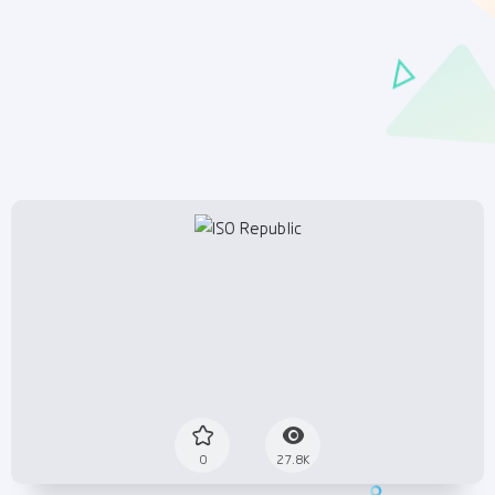
0
27.8K