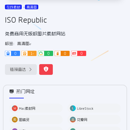
在线素材
高清图
ISO Republic
免费商用无版权图片素材网站
标签：
高清图
0
1-
0
0
0
链接直达
热门网址
Mac素材网
LibreStock
图精灵
花瓣网