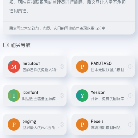
规，可以直接联系网站管理员进行删除，阅文网址大全不承担
任何责任。
阅文网址大全致力于优质、实用的网络站点资源收集与分享！
相关导航
mrcutout
PAKUTASO
各种各样的免抠人物和配景素材
日本无版权图片素材网站，多个主题分类搜索，和前面介绍的欧美风不同，此网站更适合亚洲人的审美，能感受到日系浪漫和风采。
iconfont
Yesicon
阿里巴巴适量图标库
开源、免费的图标库,来自全球顶尖设计团队
pngimg
Pexels
世界最大的PNG透明背景图库
高清摄影素材网站