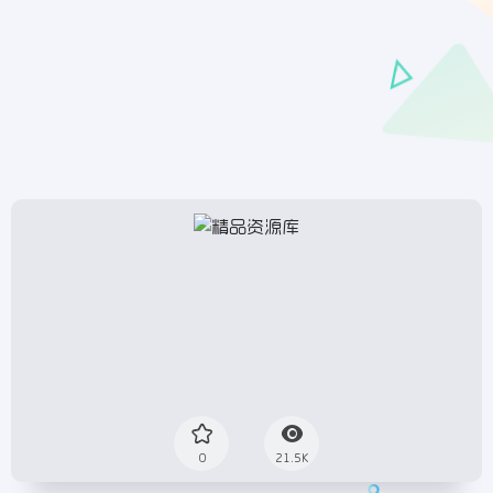
0
21.5K