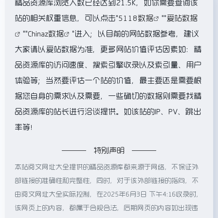
精品资源库浏览人数已经达到21.5K，如你需要查询该
站的相关权重信息，可以点击"
5118数据
""
爱站数据
""
Chinaz数据
"进入；以目前的网站数据参考，建议
大家请以爱站数据为准，更多网站价值评估因素如：精
品资源库的访问速度、搜索引擎收录以及索引量、用户
体验等；当然要评估一个站的价值，最主要还是需要根
据您自身的需求以及需要，一些确切的数据则需要找精
品资源库的站长进行洽谈提供。如该站的IP、PV、跳出
率等！
特别声明
本站阅文网址大全提供的精品资源库都来源于网络，不保证外
部链接的准确性和完整性，同时，对于该外部链接的指向，不
由阅文网址大全实际控制，在2025年6月3日 下午4:16收录时，
该网页上的内容，都属于合规合法，后期网页的内容如出现违