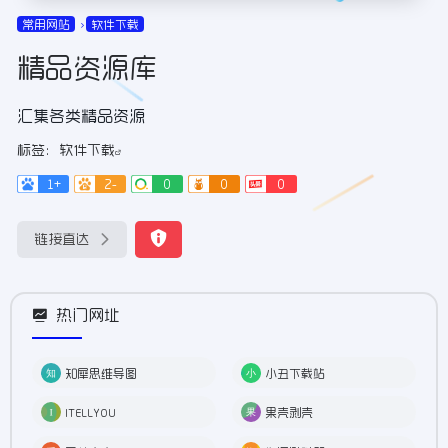
常用网站
软件下载
精品资源库
汇集各类精品资源
标签：
软件下载
1+
2-
0
0
0
链接直达
热门网址
知犀思维导图
小丑下载站
ITELLYOU
果壳剥壳