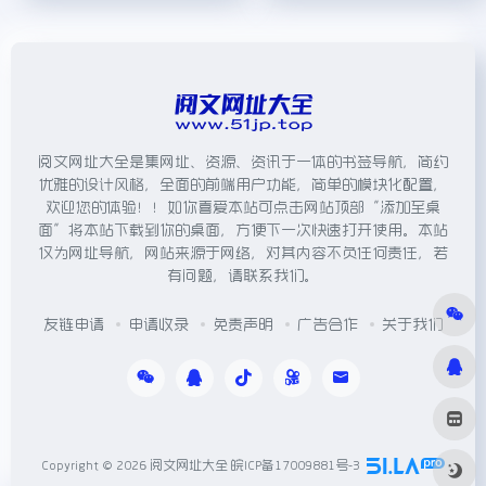
阅文网址大全是集网址、资源、资讯于一体的书签导航，简约
优雅的设计风格，全面的前端用户功能，简单的模块化配置，
欢迎您的体验！！如你喜爱本站可点击网站顶部“添加至桌
面”将本站下载到你的桌面，方便下一次快速打开使用。本站
仅为网址导航，网站来源于网络，对其内容不负任何责任，若
有问题，请联系我们。
友链申请
申请收录
免责声明
广告合作
关于我们
Copyright © 2026
阅文网址大全
皖ICP备17009881号-3