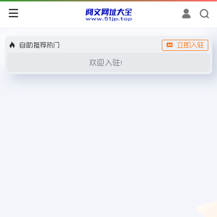
自助推荐热门
立即入驻
欢迎入驻！