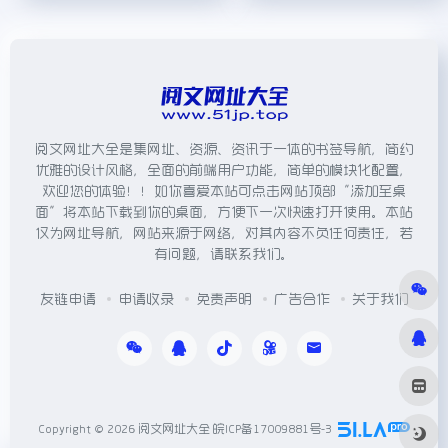
阅文网址大全是集网址、资源、资讯于一体的书签导航，简约
优雅的设计风格，全面的前端用户功能，简单的模块化配置，
欢迎您的体验！！如你喜爱本站可点击网站顶部“添加至桌
面”将本站下载到你的桌面，方便下一次快速打开使用。本站
仅为网址导航，网站来源于网络，对其内容不负任何责任，若
有问题，请联系我们。
友链申请
申请收录
免责声明
广告合作
关于我们
Copyright © 2026
阅文网址大全
皖ICP备17009881号-3