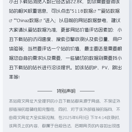
小丑下载站浏览人数已经达到22.8K，如你需要查询该
站的相关权重信息，可以点击"
5118数据
""
爱站数据
""
Chinaz数据
"进入；以目前的网站数据参考，建议
大家请以爱站数据为准，更多网站价值评估因素如：小
丑下载站的访问速度、搜索引擎收录以及索引量、用户
体验等；当然要评估一个站的价值，最主要还是需要根
据您自身的需求以及需要，一些确切的数据则需要找小
丑下载站的站长进行洽谈提供。如该站的IP、PV、跳出
率等！
特别声明
本站阅文网址大全提供的小丑下载站都来源于网络，不保证外
部链接的准确性和完整性，同时，对于该外部链接的指向，不
由阅文网址大全实际控制，在2025年6月3日 下午4:14收录时，
该网页上的内容，都属于合规合法，后期网页的内容如出现违