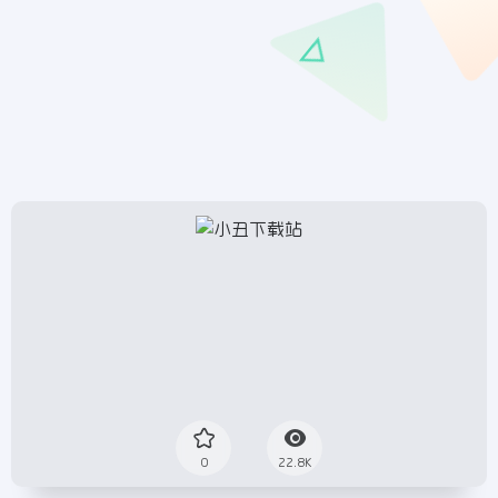
0
22.8K