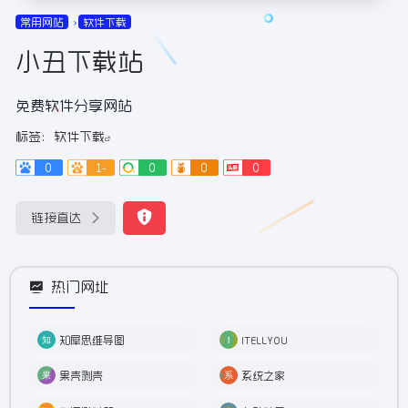
常用网站
软件下载
小丑下载站
免费软件分享网站
标签：
软件下载
0
1-
0
0
0
链接直达
热门网址
知犀思维导图
ITELLYOU
果壳剥壳
系统之家