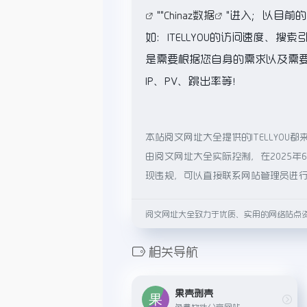
""
Chinaz数据
"进入；以目前
如：ITELLYOU的访问速度、
是需要根据您自身的需求以及需要，
IP、PV、跳出率等！
本站阅文网址大全提供的ITELLYO
由阅文网址大全实际控制，在2025年
现违规，可以直接联系网站管理员进
阅文网址大全致力于优质、实用的网络站点
相关导航
果壳剥壳
免费软件分享网站