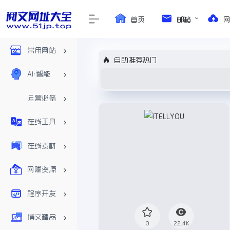
首页
邮箱
常用网站
自助推荐热门
AI•智能
运营必备
在线工具
在线素材
网赚资源
程序开发
博文精品
0
22.4K