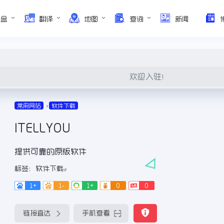
网盘
翻译
地图
查询
新闻
欢迎入驻！
常用网站
软件下载
ITELLYOU
提供可靠的原版软件
标签：
软件下载
1+
1-
1+
0
0
链接直达
手机查看