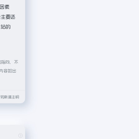
因素
最主要还
该站的
的指向，不
的内容如出
html转载请注明