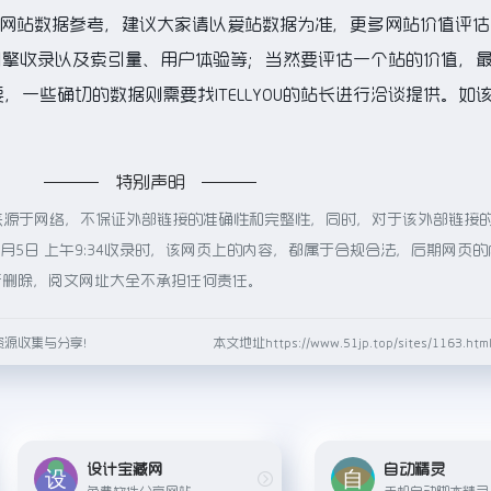
的网站数据参考，建议大家请以爱站数据为准，更多网站价值评估
搜索引擎收录以及索引量、用户体验等；当然要评估一个站的价值，
一些确切的数据则需要找ITELLYOU的站长进行洽谈提供。如
特别声明
U都来源于网络，不保证外部链接的准确性和完整性，同时，对于该外部链接
6月5日 上午9:34收录时，该网页上的内容，都属于合规合法，后期网页
行删除，阅文网址大全不承担任何责任。
资源收集与分享！
本文地址https://www.51jp.top/sites/1163.
设计宝藏网
自动精灵
免费软件分享网站
手机自动脚本精灵