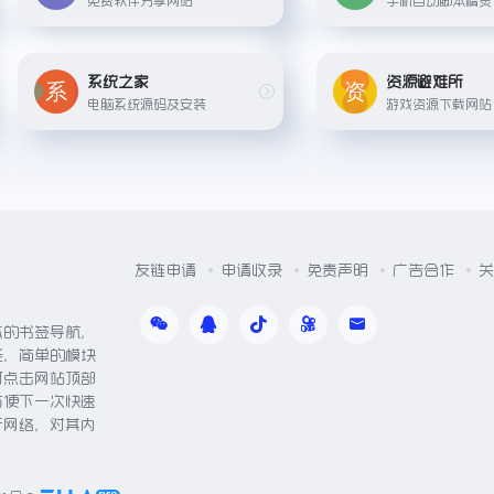
系统之家
资源避难所
电脑系统源码及安装
游戏资源下载网站
友链申请
申请收录
免责声明
广告合作
关
体的书签导航，
能，简单的模块
可点击网站顶部
方便下一次快速
于网络，对其内
。