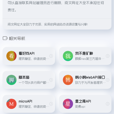
可以直接联系网站管理员进行删除，阅文网址大全不承担任何
责任。
阅文网址大全致力于优质、实用的网络站点资源收集与分享！
相关导航
看好戏API
我不是矿神
提供稳定、快速的免费API数据接口服务
群晖nas第三方插件平台
脚本猫
韩小韩WebAPI接口
一个可以执行用户脚本的浏览器扩展，并已兼容90%+的篡改猴脚本，另外支持更强大的后台脚本和定时脚本!
致力于为开发者提供便捷、免费、稳定、快速的免费Web API数据接口服务。
microAPI
星之阁API
提供稳定、快速的免费API数据接口服务。
免费api