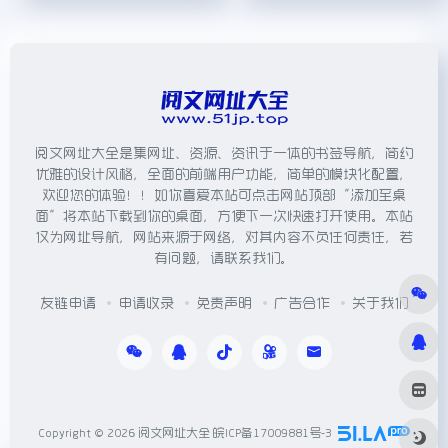
阅文网址大全是集网址、资源、资讯于一体的书签导航，简约
优雅的设计风格，全面的前端用户功能，简单的模块化配置，
欢迎您的体验！！如你喜爱本站可点击网站顶部“添加至桌
面”将本站下载到你的桌面，方便下一次快速打开使用。本站
仅为网址导航，网站来源于网络，对其内容不负任何责任，若
有问题，请联系我们。
友链申请
申请收录
免责声明
广告合作
关于我们
Copyright © 2026
阅文网址大全
皖ICP备17009881号-3