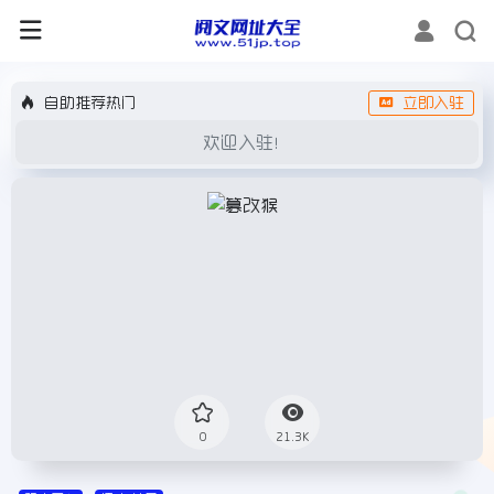
自助推荐热门
立即入驻
欢迎入驻！
0
21.3K