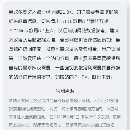
篡改猴浏览人数已经达到21.3K，如你需要查询该站的
相关权重信息，可以点击"
5118数据
""
爱站数据
""
Chinaz数据
"进入；以目前的网站数据参考，建议
大家请以爱站数据为准，更多网站价值评估因素如：篡
改猴的访问速度、搜索引擎收录以及索引量、用户体验
等；当然要评估一个站的价值，最主要还是需要根据您
自身的需求以及需要，一些确切的数据则需要找篡改猴
的站长进行洽谈提供。如该站的IP、PV、跳出率等！
特别声明
本站阅文网址大全提供的篡改猴都来源于网络，不保证外部链
接的准确性和完整性，同时，对于该外部链接的指向，不由阅
文网址大全实际控制，在2025年6月3日 下午3:50收录时，该网
页上的内容，都属于合规合法，后期网页的内容如出现违规，