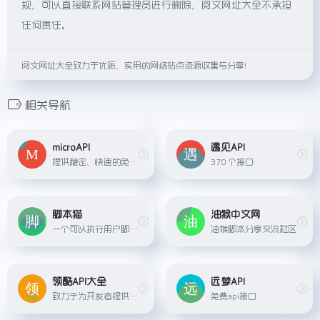
规，可以直接联系网站管理员进行删除，阅文网址大全不承担
任何责任。
阅文网址大全致力于优质、实用的网络站点资源收集与分享！
相关导航
microAPI
遇见API
提供稳定、快速的免费API数据接口服务。
370 个接口
脚本猫
油猴中文网
一个可以执行用户脚本的浏览器扩展，并已兼容90%+的篡改猴脚本，另外支持更强大的后台脚本和定时脚本!
油猴脚本分享交流社区
领酷API大全
远梦API
致力于为开发者提供便捷、免费、稳定、快速的免费API数据接口服务。
免费api接口