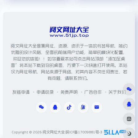
阅文网址大全是集网址、资源、资讯于一体的书签导航，简约
优雅的设计风格，全面的前端用户功能，简单的模块化配置，
欢迎您的体验！！如你喜爱本站可点击网站顶部“添加至桌
面”将本站下载到你的桌面，方便下一次快速打开使用。本站
仅为网址导航，网站来源于网络，对其内容不负任何责任，若
有问题，请联系我们。
友链申请
申请收录
免责声明
广告合作
关于我们
Copyright © 2026
阅文网址大全
皖ICP备17009881号-3