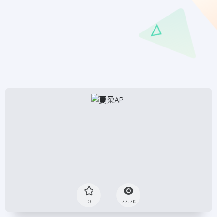
0
22.2K