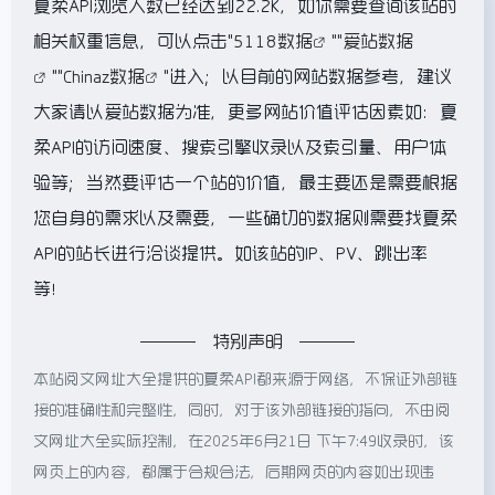
夏柔API浏览人数已经达到22.2K，如你需要查询该站的
相关权重信息，可以点击"
5118数据
""
爱站数据
""
Chinaz数据
"进入；以目前的网站数据参考，建议
大家请以爱站数据为准，更多网站价值评估因素如：夏
柔API的访问速度、搜索引擎收录以及索引量、用户体
验等；当然要评估一个站的价值，最主要还是需要根据
您自身的需求以及需要，一些确切的数据则需要找夏柔
API的站长进行洽谈提供。如该站的IP、PV、跳出率
等！
特别声明
本站阅文网址大全提供的夏柔API都来源于网络，不保证外部链
接的准确性和完整性，同时，对于该外部链接的指向，不由阅
文网址大全实际控制，在2025年6月21日 下午7:49收录时，该
网页上的内容，都属于合规合法，后期网页的内容如出现违