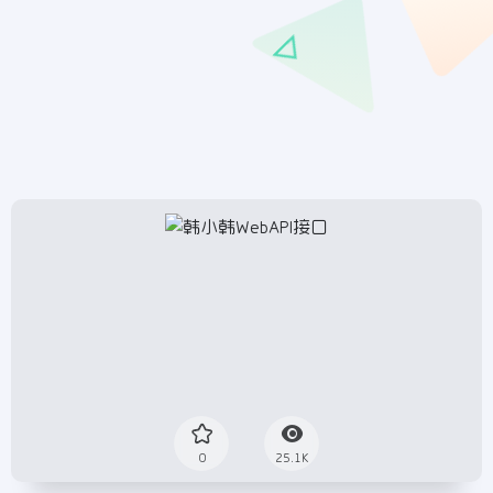
0
25.1K