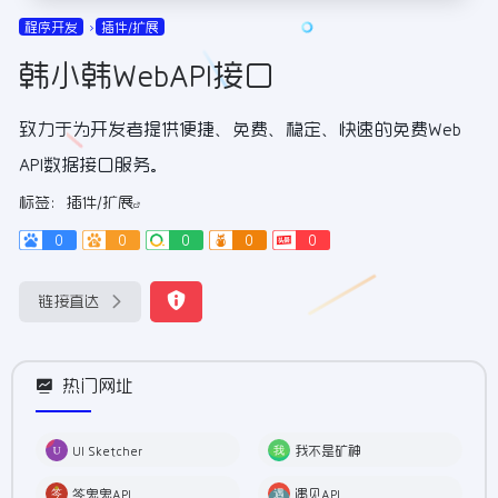
程序开发
插件/扩展
韩小韩WebAPI接口
致力于为开发者提供便捷、免费、稳定、快速的免费Web
API数据接口服务。
标签：
插件/扩展
0
0
0
0
0
链接直达
热门网址
UI Sketcher
我不是矿神
笒鬼鬼API
遇见API