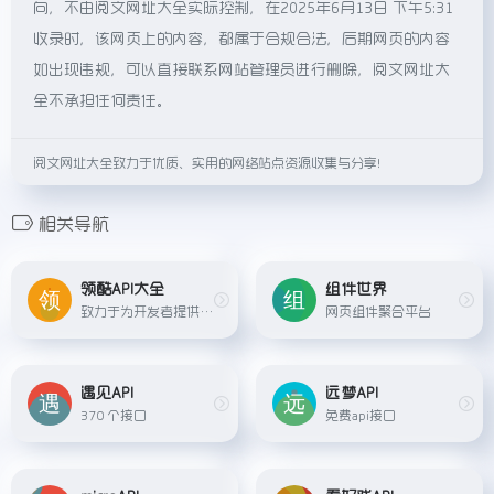
向，不由阅文网址大全实际控制，在2025年6月13日 下午5:31
收录时，该网页上的内容，都属于合规合法，后期网页的内容
如出现违规，可以直接联系网站管理员进行删除，阅文网址大
全不承担任何责任。
阅文网址大全致力于优质、实用的网络站点资源收集与分享！
相关导航
领酷API大全
组件世界
致力于为开发者提供便捷、免费、稳定、快速的免费API数据接口服务。
网页组件聚合平台
遇见API
远梦API
370 个接口
免费api接口