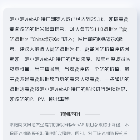
韩小韩WebAPI接口浏览人数已经达到25.1K，如你需要
查询该站的相关权重信息，可以点击"
5118数据
""
爱
站数据
""
Chinaz数据
"进入；以目前的网站数据参
考，建议大家请以爱站数据为准，更多网站价值评估因
素如：韩小韩WebAPI接口的访问速度、搜索引擎收录以
及索引量、用户体验等；当然要评估一个站的价值，最
主要还是需要根据您自身的需求以及需要，一些确切的
数据则需要找韩小韩WebAPI接口的站长进行洽谈提供。
如该站的IP、PV、跳出率等！
特别声明
本站阅文网址大全提供的韩小韩WebAPI接口都来源于网络，不
保证外部链接的准确性和完整性，同时，对于该外部链接的指