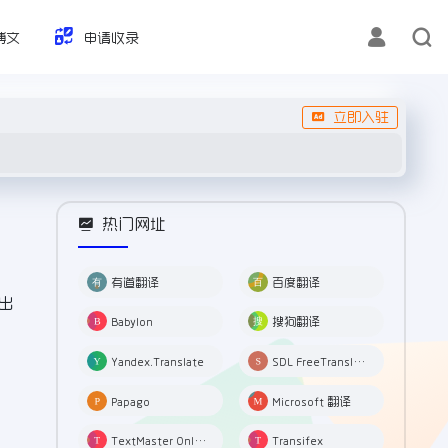
博文
申请收录
立即入驻
热门网址
有道翻译
百度翻译
出
Babylon
搜狗翻译
Yandex.Translate
SDL FreeTranslation
Papago
Microsoft 翻译
TextMaster Online Translation
Transifex