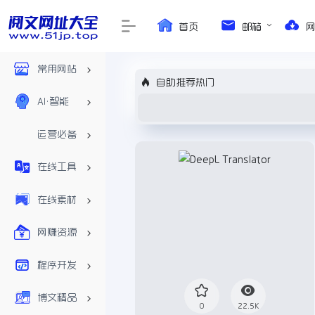
首页
邮箱
常用网站
自助推荐热门
AI•智能
运营必备
在线工具
在线素材
网赚资源
程序开发
博文精品
0
22.5K