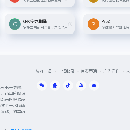
CNKI学术翻译
ProZ
依托中国知网海量学术资源，提供专业且具有学术背景的中英双语在线翻译服务。
友链申请
申请收录
免责声明
广告合作
关
体的书签导航，
能，简单的模块
可点击网站顶部
方便下一次快速
于网络，对其内
。