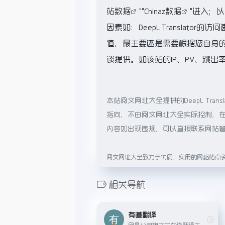
站数据
""
Chinaz数据
"进入；
因素如：DeepL Transla
值，最主要还是需要根据您自身的需求
谈提供。如该站的IP、PV、跳出
本站阅文网址大全提供的DeepL Tr
指向，不由阅文网址大全实际控制，在2
内容如出现违规，可以直接联系网站
阅文网址大全致力于优质、实用的网络站点
相关导航
有道翻译
网易公司旗下的在线翻译工具，提供多语种之间的文本翻译、网页翻译、文档翻译以及拍照翻译等多种功能，同时还有智能词典查询服务，支持海量词汇和例句学习。