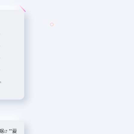
数据
""
爱