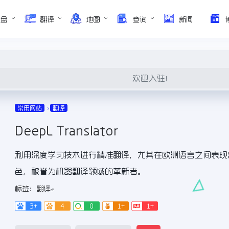
网盘
翻译
地图
查询
新闻
欢迎入驻！
常用网站
翻译
DeepL Translator
利用深度学习技术进行精准翻译，尤其在欧洲语言之间表现
色，被誉为机器翻译领域的革新者。
标签：
翻译
3+
4
0
1+
1+