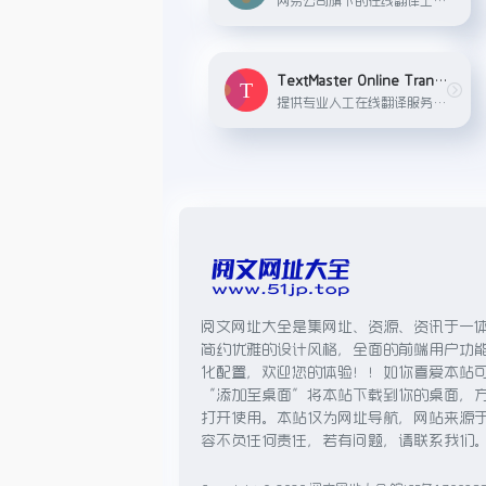
TextMaster Online Translation
提供专业人工在线翻译服务，特别适用于高质量文档翻译需求。
阅文网址大全是集网址、资源、资讯于一
简约优雅的设计风格，全面的前端用户功
化配置，欢迎您的体验！！如你喜爱本站
“添加至桌面”将本站下载到你的桌面，
打开使用。本站仅为网址导航，网站来源
容不负任何责任，若有问题，请联系我们