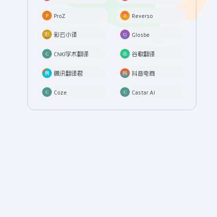
ProZ
Reverso
彩云小译
Glosbe
CNKI学术翻译
谷歌翻译
腾讯翻译君
抖音电商
Coze
Castar AI