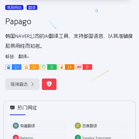
常用网站
翻译
Papago
韩国NAVER公司的AI翻译工具，支持多国语言，以其准确度
和易用性而知名。
标签：
翻译
1+
1-
0
1+
0
链接直达
热门网址
有道翻译
百度翻译
Babylon
Yandex.Translate