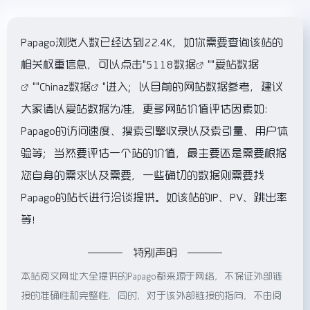
Papago浏览人数已经达到22.4K，如你需要查询该站的
相关权重信息，可以点击"
5118数据
""
爱站数据
""
Chinaz数据
"进入；以目前的网站数据参考，建议
大家请以爱站数据为准，更多网站价值评估因素如：
Papago的访问速度、搜索引擎收录以及索引量、用户体
验等；当然要评估一个站的价值，最主要还是需要根据
您自身的需求以及需要，一些确切的数据则需要找
Papago的站长进行洽谈提供。如该站的IP、PV、跳出率
等！
特别声明
本站阅文网址大全提供的Papago都来源于网络，不保证外部链
接的准确性和完整性，同时，对于该外部链接的指向，不由阅