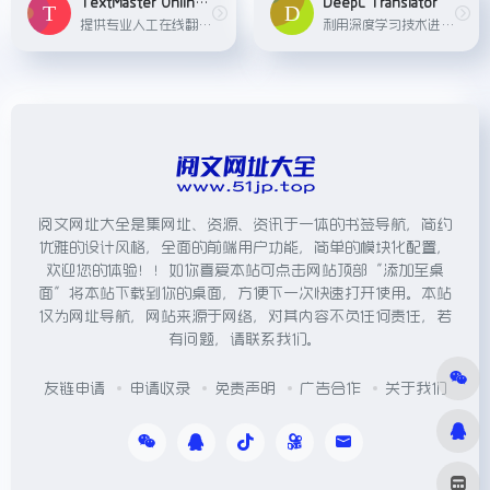
TextMaster Online Translation
DeepL Translator
提供专业人工在线翻译服务，特别适用于高质量文档翻译需求。
利用深度学习技术进行精准翻译，尤其在欧洲语言之间表现出色，被誉为机器翻译领域的革新者。
阅文网址大全是集网址、资源、资讯于一体的书签导航，简约
优雅的设计风格，全面的前端用户功能，简单的模块化配置，
欢迎您的体验！！如你喜爱本站可点击网站顶部“添加至桌
面”将本站下载到你的桌面，方便下一次快速打开使用。本站
仅为网址导航，网站来源于网络，对其内容不负任何责任，若
有问题，请联系我们。
友链申请
申请收录
免责声明
广告合作
关于我们