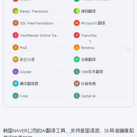
DeepL Translator
搜狗翻译
SDL FreeTranslation
Microsoft 翻译
TextMaster Online Translation
Transifex
ProZ
Reverso
彩云小译
谷歌翻译
Glosbe
CNKI学术翻译
腾讯翻译君
抖音电商
Coze
Castar AI
韩国NAVER公司的AI翻译工具，支持多国语言，以其准确度和