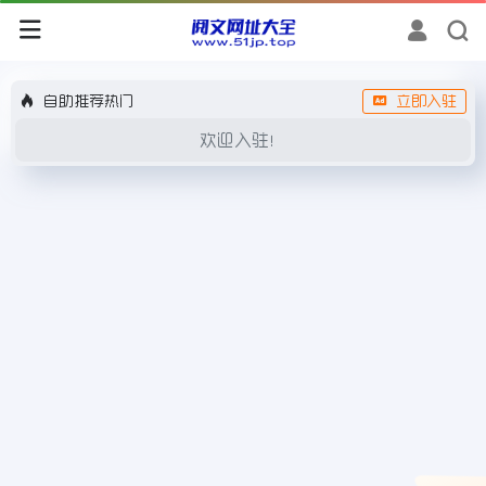
自助推荐热门
立即入驻
欢迎入驻！