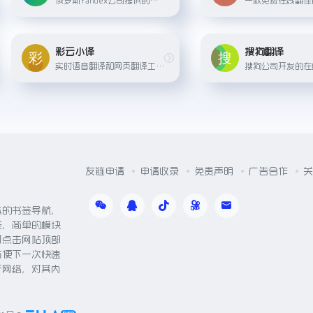
彩云小译
搜狗翻译
实时语音翻译和网页翻译工具，适合阅读外文网站和跨语言沟通。
友链申请
申请收录
免责声明
广告合作
关
体的书签导航，
能，简单的模块
可点击网站顶部
方便下一次快速
于网络，对其内
。