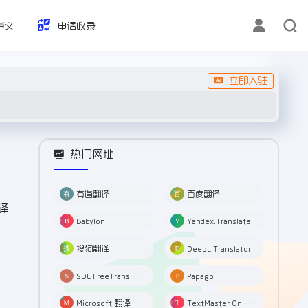
博文
申请收录
立即入驻
热门网址
有道翻译
百度翻译
译
Babylon
Yandex.Translate
搜狗翻译
DeepL Translator
SDL FreeTranslation
Papago
Microsoft 翻译
TextMaster Online Translation