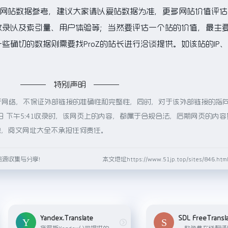
的网站数据参考，建议大家请以爱站数据为准，更多网站价值评估
擎收录以及索引量、用户体验等；当然要评估一个站的价值，最主
确切的数据则需要找ProZ的站长进行洽谈提供。如该站的IP、
特别声明
源于网络，不保证外部链接的准确性和完整性，同时，对于该外部链接的指
2日 下午5:41收录时，该网页上的内容，都属于合规合法，后期网页的内
除，阅文网址大全不承担任何责任。
资源收集与分享！
本文地址https://www.51jp.top/sites/846.
Yandex.Translate
SDL FreeTransl
俄罗斯Yandex公司提供的在线翻译服务，支持多种语言翻译。