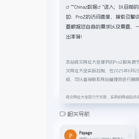
""
Chinaz数据
"进入；以目前
如：ProZ的访问速度、搜索引
要根据您自身的需求以及需要，一些
出率等！
本站阅文网址大全提供的ProZ都来
文网址大全实际控制，在2025年6月
规，可以直接联系网站管理员进行删
阅文网址大全致力于优质、实用的网络站点
相关导航
Papago
韩国NAVER公司的AI翻译工具，支持多国语言，以其准确度和易用性而知名。