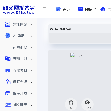
首页
邮箱
常用网站
自助推荐热门
AI•智能
运营必备
在线工具
在线素材
网赚资源
程序开发
博文精品
0
21.4K