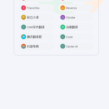
Transifex
Reverso
彩云小译
Glosbe
CNKI学术翻译
谷歌翻译
腾讯翻译君
Coze
抖音电商
Castar AI