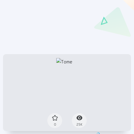
0
25K