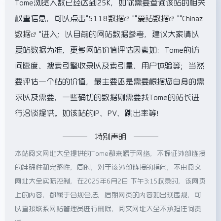
Tome浏览人数已经达到25K，如你需要查询该站的相关
权重信息，可以点击"
5118数据
""
爱站数据
""
Chinaz
数据
"进入；以目前的网站数据参考，建议大家请以
爱站数据为准，更多网站价值评估因素如：Tome的访
问速度、搜索引擎收录以及索引量、用户体验等；当然
要评估一个站的价值，最主要还是需要根据您自身的需
求以及需要，一些确切的数据则需要找Tome的站长进
行洽谈提供。如该站的IP、PV、跳出率等！
特别声明
本站阅文网址大全提供的Tome都来源于网络，不保证外部链接
的准确性和完整性，同时，对于该外部链接的指向，不由阅文
网址大全实际控制，在2025年6月2日 下午3:15收录时，该网页
上的内容，都属于合规合法，后期网页的内容如出现违规，可
以直接联系网站管理员进行删除，阅文网址大全不承担任何责