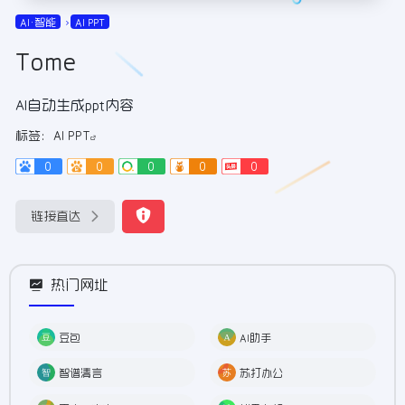
AI•智能
AI PPT
Tome
AI自动生成ppt内容
标签：
AI PPT
0
0
0
0
0
链接直达
热门网址
豆包
AI助手
智谱清言
苏打办公