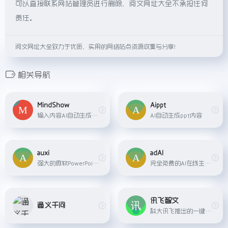
可以直接联系网站管理员进行删除，阅文网址大全不承担任何
责任。
阅文网址大全致力于优质、实用的网络站点资源收集与分享！
相关导航
MindShow
Aippt
输入内容AI自动生成PPT内容
AI自动生成ppt内容
auxi
adAI
强大的微软PowerPoint的AI插件，以文字聊天方式来对ppt进行增加间距、对齐、添加文本框、保存PPT等操作。
完全免费的AI在线生成ppt
讯飞智文
通义千问
科大讯飞推出的一键生成Word、PPT文档的ai工具