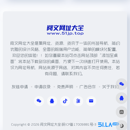
阅文网址大全是集网址、资源、资讯于一体的书签导航，简约
优雅的设计风格，全面的前端用户功能，简单的模块化配置，
欢迎您的体验！！如你喜爱本站可点击网站顶部“添加至桌
面”将本站下载到你的桌面，方便下一次快速打开使用。本站
仅为网址导航，网站来源于网络，对其内容不负任何责任，若
有问题，请联系我们。
友链申请
申请收录
免责声明
广告合作
关于我们
Copyright © 2026
阅文网址大全
皖ICP备17009881号-3