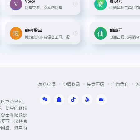
Voicv
赛灵力
语音克隆，文本转语音
琅琅配音
仙宫云
免费的文本转语音工具，提供语音合成服务，支持多种语言，包括中文、英语、德语、法语、意大利语、西班牙语、印尼语等30多种语言，以及多种语音风格。
友链申请
申请收录
免责声明
广告合作
关
体的书签导航，
能，简单的模块
可点击网站顶部
方便下一次快速
于网络，对其内
。