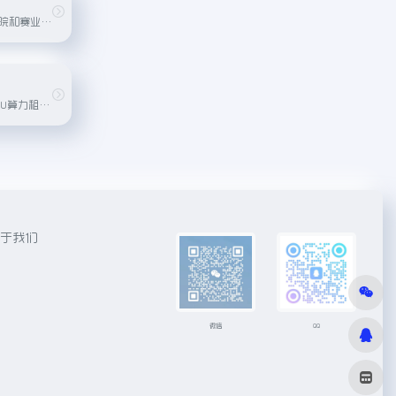
由清华珠三角研究院和赛业生物集团共同孵化的高仿真数字人平台。
仙宫云提供高端GPU算力租赁服务，适用于AI应用、数据挖掘和计算密集型任务，具有简单、高效、安全、实惠等优势。
于我们
微信
QQ