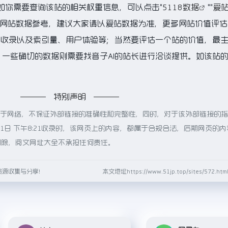
K，如你需要查询该站的相关权重信息，可以点击"
5118数据
""
爱
的网站数据参考，建议大家请以爱站数据为准，更多网站价值评估
擎收录以及索引量、用户体验等；当然要评估一个站的价值，最
一些确切的数据则需要找音子AI的站长进行洽谈提供。如该站的I
特别声明
源于网络，不保证外部链接的准确性和完整性，同时，对于该外部链接的
月1日 下午8:21收录时，该网页上的内容，都属于合规合法，后期网页的
删除，阅文网址大全不承担任何责任。
资源收集与分享！
本文地址https://www.51jp.top/sites/572.