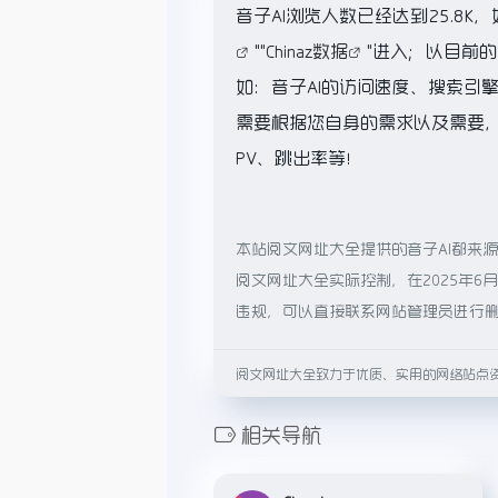
音子AI浏览人数已经达到25.8
""
Chinaz数据
"进入；以目前
如：音子AI的访问速度、搜索引
需要根据您自身的需求以及需要，
PV、跳出率等！
本站阅文网址大全提供的音子AI都来
阅文网址大全实际控制，在2025年6
违规，可以直接联系网站管理员进行
阅文网址大全致力于优质、实用的网络站点
相关导航