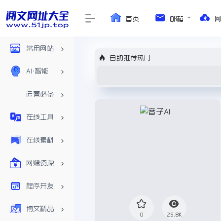
首页
邮箱
常用网站
自助推荐热门
AI•智能
运营必备
在线工具
在线素材
网赚资源
程序开发
博文精品
0
25.8K