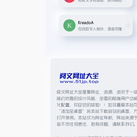
KreadoA
在线数字人制作、语音克隆，文生视频、图生视频
阅文网址大全是集网址、资源、资讯于一
简约优雅的设计风格，全面的前端用户功
化配置，欢迎您的体验！！如你喜爱本站
“添加至桌面”将本站下载到你的桌面，
打开使用。本站仅为网址导航，网站来源
容不负任何责任，若有问题，请联系我们