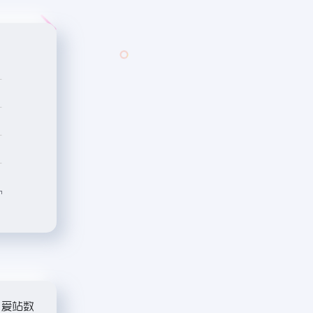
"
爱站数