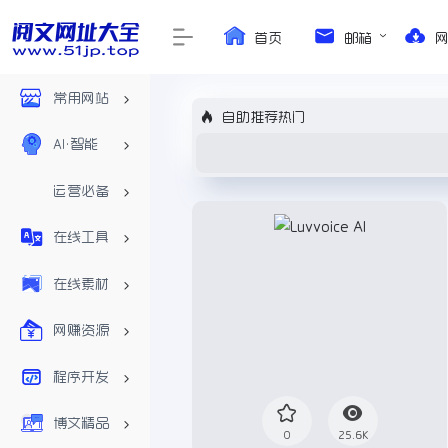
首页
邮箱
常用网站
自助推荐热门
AI•智能
运营必备
在线工具
在线素材
网赚资源
程序开发
博文精品
0
25.6K