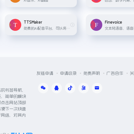
TTSMaker
Finevoice
免费的AI配音平台，可以将文本转换成语音，支持50多种语言和300多种语音风格
友链申请
申请收录
免责声明
广告合作
关
体的书签导航，
能，简单的模块
可点击网站顶部
方便下一次快速
于网络，对其内
。