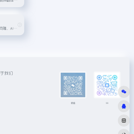
文本转语音、语音克隆、AI翻唱、AI变声
于我们
微信
QQ