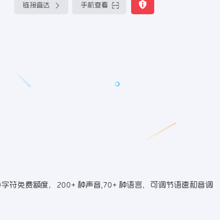
链接直达
手机查看
0字符免费额度，200+ 种声音,70+ 种语言，可调节语速和音调