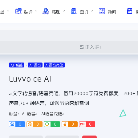
网盘
翻译
地图
查询
新闻
欢迎入驻！
AI•智能
AI 语音
AI语音克隆
Luvvoice AI
ai文字转语音/语音克隆，每月20000字符免费额度，200+ 
声音,70+ 种语言，可调节语速和音调
标签：
AI 语音
AI语音克隆
0
0
0
0
0