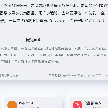
前的网站数据参考，建议大家请以爱站数据为准，更多网站价值评
速度、搜索引擎收录以及索引量、用户体验等；当然要评估一个站的价值
，一些确切的数据则需要找Luvvoice AI的站长进行洽谈提供
特别声明
e AI都来源于网络，不保证外部链接的准确性和完整性，同时，对于该外部链
年6月1日 下午9:03收录时，该网页上的内容，都属于合规合法，后期网
进行删除，阅文网址大全不承担任何责任。
资源收集与分享！
本文地址https://www.51jp.top/sites/585.
PopPop AI
飞影数字人
AI音乐、AI翻唱