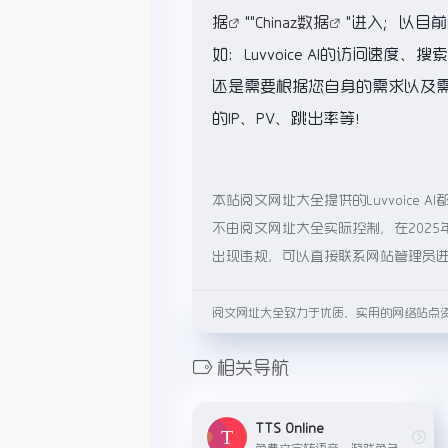
据
""
Chinaz数据
"进入；以目
如：Luvvoice AI的访问
还是需要根据您自身的需求以及需要
的IP、PV、跳出率等！
本站阅文网址大全提供的Luvvoic
不由阅文网址大全实际控制，在2025
出现违规，可以直接联系网站管理员
阅文网址大全致力于优质、实用的网络站点
相关导航
TTS Online
免费文字转语音，游戏角色语音生成器