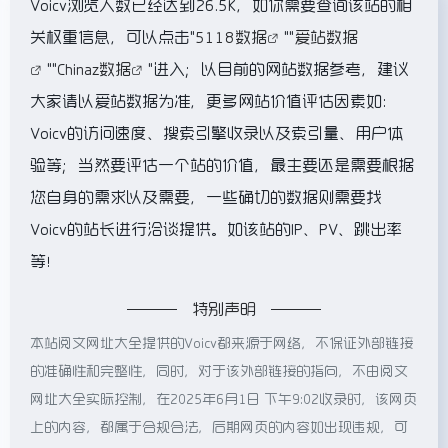
Voicv浏览人数已经达到26.5K，如你需要查询该站的相
关权重信息，可以点击"
5118数据
""
爱站数据
""
Chinaz数据
"进入；以目前的网站数据参考，建议
大家请以爱站数据为准，更多网站价值评估因素如：
Voicv的访问速度、搜索引擎收录以及索引量、用户体
验等；当然要评估一个站的价值，最主要还是需要根据
您自身的需求以及需要，一些确切的数据则需要找
Voicv的站长进行洽谈提供。如该站的IP、PV、跳出率
等！
特别声明
本站阅文网址大全提供的Voicv都来源于网络，不保证外部链接
的准确性和完整性，同时，对于该外部链接的指向，不由阅文
网址大全实际控制，在2025年6月1日 下午9:02收录时，该网页
上的内容，都属于合规合法，后期网页的内容如出现违规，可