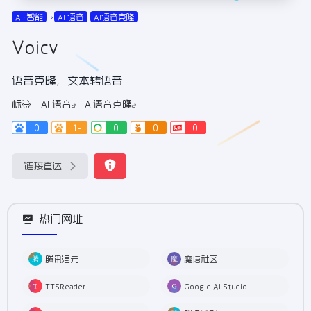
AI•智能
AI 语音
AI语音克隆
Voicv
语音克隆，文本转语音
标签：
AI 语音
AI语音克隆
0
1-
0
0
0
链接直达
热门网址
腾讯混元
魔塔社区
TTSReader
Google AI Studio