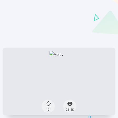
0
26.5K