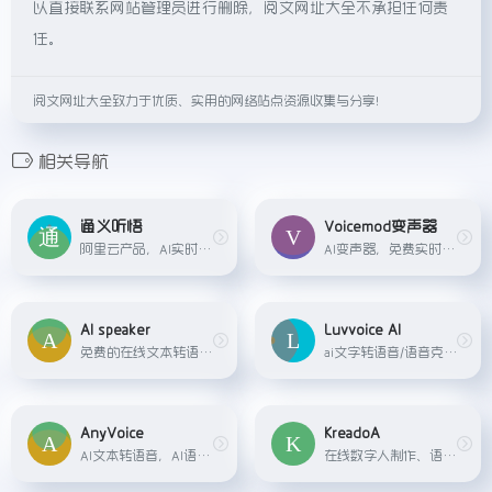
以直接联系网站管理员进行删除，阅文网址大全不承担任何责
任。
阅文网址大全致力于优质、实用的网络站点资源收集与分享！
相关导航
通义听悟
Voicemod变声器
阿里云产品，AI实时语音转文字、音视频翻译功能。
AI变声器，免费实时语音转换器
AI speaker
Luvvoice AI
免费的在线文本转语音工具，支持100多种语言和600多种AI声音,支持MP3格式下载音频文件。
ai文字转语音/语音克隆，每月20000字符免费额度，200+ 种声音,70+ 种语言，可调节语速和音调
AnyVoice
KreadoA
AI文本转语音，AI语音克隆
在线数字人制作、语音克隆，文生视频、图生视频