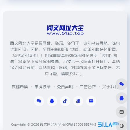
阅文网址大全是集网址、资源、资讯于一体的书签导航，简约
优雅的设计风格，全面的前端用户功能，简单的模块化配置，
欢迎您的体验！！如你喜爱本站可点击网站顶部“添加至桌
面”将本站下载到你的桌面，方便下一次快速打开使用。本站
仅为网址导航，网站来源于网络，对其内容不负任何责任，若
有问题，请联系我们。
友链申请
申请收录
免责声明
广告合作
关于我们
Copyright © 2026
阅文网址大全
皖ICP备17009881号-3