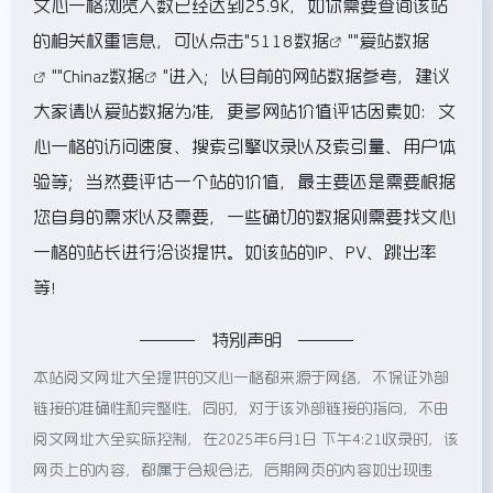
文心一格浏览人数已经达到25.9K，如你需要查询该站
的相关权重信息，可以点击"
5118数据
""
爱站数据
""
Chinaz数据
"进入；以目前的网站数据参考，建议
大家请以爱站数据为准，更多网站价值评估因素如：文
心一格的访问速度、搜索引擎收录以及索引量、用户体
验等；当然要评估一个站的价值，最主要还是需要根据
您自身的需求以及需要，一些确切的数据则需要找文心
一格的站长进行洽谈提供。如该站的IP、PV、跳出率
等！
特别声明
本站阅文网址大全提供的文心一格都来源于网络，不保证外部
链接的准确性和完整性，同时，对于该外部链接的指向，不由
阅文网址大全实际控制，在2025年6月1日 下午4:21收录时，该
网页上的内容，都属于合规合法，后期网页的内容如出现违