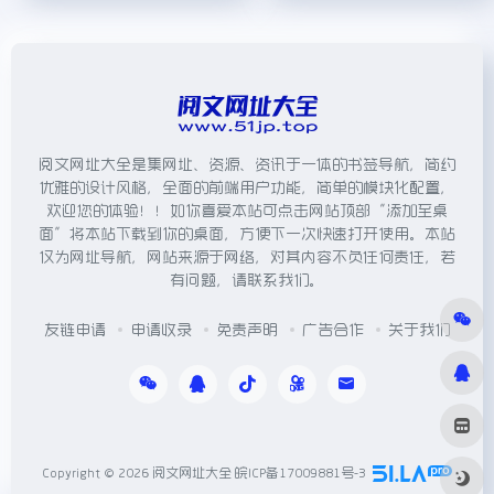
阅文网址大全是集网址、资源、资讯于一体的书签导航，简约
优雅的设计风格，全面的前端用户功能，简单的模块化配置，
欢迎您的体验！！如你喜爱本站可点击网站顶部“添加至桌
面”将本站下载到你的桌面，方便下一次快速打开使用。本站
仅为网址导航，网站来源于网络，对其内容不负任何责任，若
有问题，请联系我们。
友链申请
申请收录
免责声明
广告合作
关于我们
Copyright © 2026
阅文网址大全
皖ICP备17009881号-3