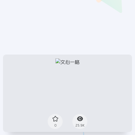
0
25.9K