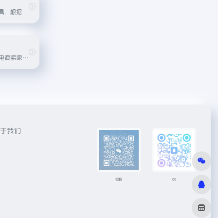
百度旗下AI绘画工具，根据描述词生成绘画
领克狐科技为跨境电商卖家提供的一站式AI解决方案，包括AI模特、AI穿衣、AI做图、AI创意等多种工具，帮助卖家降低商拍成本。
于我们
微信
QQ