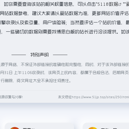
K，如你需要查询该站的相关权重信息，可以点击"
5118数据
""
的网站数据参考，建议大家请以爱站数据为准，更多网站价值评估
引擎收录以及索引量、用户体验等；当然要评估一个站的价值，
要，一些确切的数据则需要找博思白板的站长进行洽谈提供。如
特别声明
来源于网络，不保证外部链接的准确性和完整性，同时，对于该外部链接
5月31日 上午11:06收录时，该网页上的内容，都属于合规合法，后期网
进行删除，阅文网址大全不承担任何责任。
资源收集与分享！
本文地址https://www.51jp.top/sites/250.