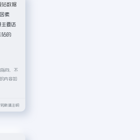
爱站数据
因素
最主要还
该站的
的指向，不
页的内容如
html转载请注明