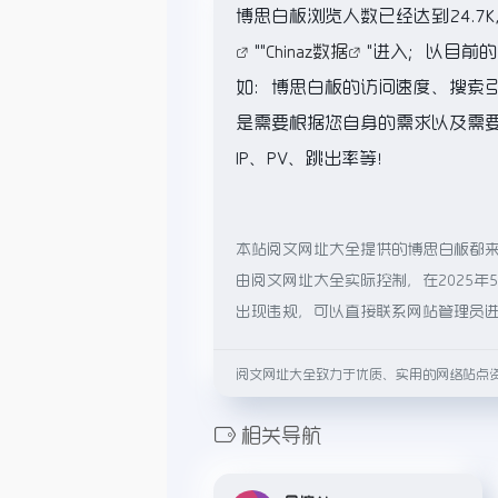
博思白板浏览人数已经达到24.7
""
Chinaz数据
"进入；以目前
如：博思白板的访问速度、搜索
是需要根据您自身的需求以及需
IP、PV、跳出率等！
本站阅文网址大全提供的博思白板都
由阅文网址大全实际控制，在2025年
出现违规，可以直接联系网站管理员
阅文网址大全致力于优质、实用的网络站点
相关导航