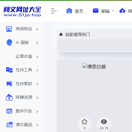
首页
邮箱
常用网站
自助推荐热门
AI•智能
运营必备
在线工具
在线素材
网赚资源
程序开发
博文精品
0
24.7K