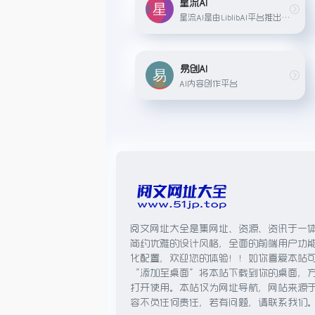
星流AI
星流AI是由LiblibAI平台推出的一款AI图像创作工具，专注于为图像艺术家提供高效的生成式创作。
易创AI
AI内容创作平台
阅文网址大全是集网址、资源、资讯于一
简约优雅的设计风格，全面的前端用户功
化配置，欢迎您的体验！！如你喜爱本站
“添加至桌面”将本站下载到你的桌面，
打开使用。本站仅为网址导航，网站来源
容不负任何责任，若有问题，请联系我们