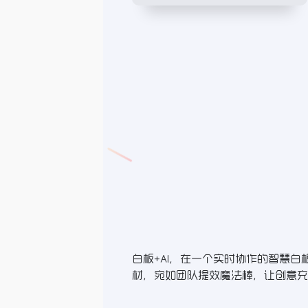
白板+AI，在一个实时协作的智慧白板
材，宛如团队提效魔法棒，让创意充