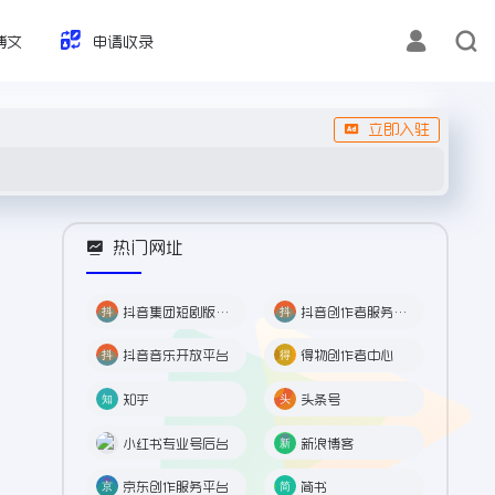
博文
申请收录
立即入驻
热门网址
抖音集团短剧版权中心
抖音创作者服务中心
抖音音乐开放平台
得物创作者中心
知乎
头条号
小红书专业号后台
新浪博客
京东创作服务平台
简书