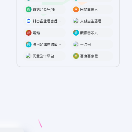
微信公众号/小程序
网易音乐人
抖音企业号管理后台
支付宝生活号
炬焰
腾讯音乐人
腾讯企鹅自媒体平台
一点号
阿里创作平台
百度百家号