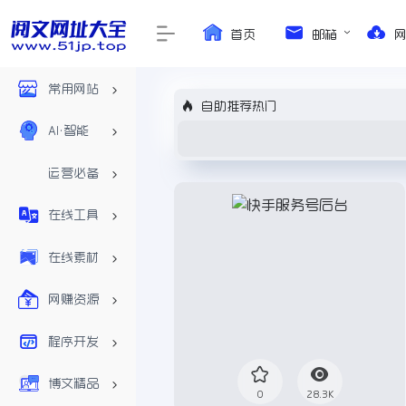
首页
邮箱
常用网站
自助推荐热门
AI•智能
运营必备
在线工具
在线素材
网赚资源
程序开发
博文精品
0
28.3K