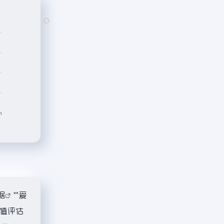
据
""
爱
值评估