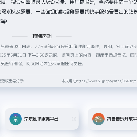
速度、搜索引擎收录以及索引量、用户体验等；当然要评估一个
的需求以及需要，一些确切的数据则需要找快手服务号后台的站
率等！
特别声明
后台都来源于网络，不保证外部链接的准确性和完整性，同时，对于该外
25年5月31日 下午2:56收录时，该网页上的内容，都属于合规合法，后
理员进行删除，阅文网址大全不承担任何责任。
资源收集与分享！
本文地址https://www.51jp.top/sites/356.
京东创作服务平台
抖音音乐开放