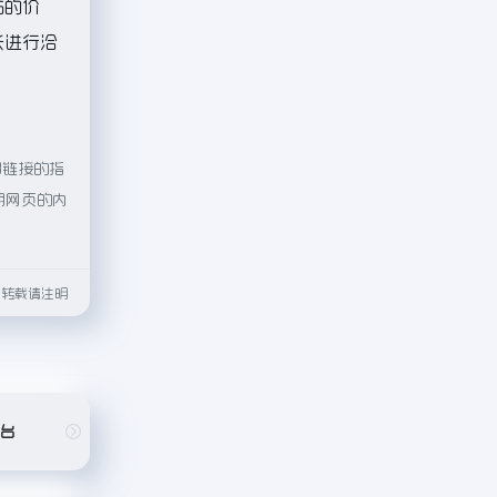
站的价
长进行洽
部链接的指
期网页的内
html转载请注明
平台