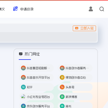
博文
申请收录
立即入驻
热门网址
抖音集团短剧版权中心
抖音创作者服务中心
抖音音乐开放平台
得物创作者中心
知乎
头条号
小红书专业号后台
新浪博客
京东创作服务平台
简书