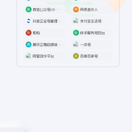
微信公众号/小程序
网易音乐人
抖音企业号管理后台
支付宝生活号
炬焰
快手服务号后台
腾讯企鹅自媒体平台
一点号
阿里创作平台
百度百家号