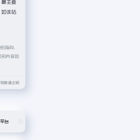
，最主要
。如该站
接的指向，
页的内容如
html转载请注明
务平台