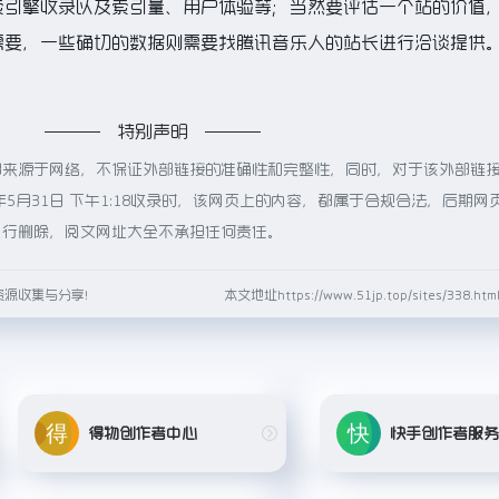
索引擎收录以及索引量、用户体验等；当然要评估一个站的价值
需要，一些确切的数据则需要找腾讯音乐人的站长进行洽谈提供
特别声明
都来源于网络，不保证外部链接的准确性和完整性，同时，对于该外部链
年5月31日 下午1:18收录时，该网页上的内容，都属于合规合法，后期网
进行删除，阅文网址大全不承担任何责任。
资源收集与分享！
本文地址https://www.51jp.top/sites/338.
得物创作者中心
快手创作者服