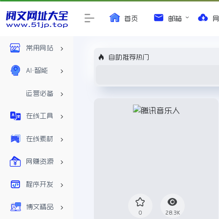
首页
邮箱
常用网站
自助推荐热门
AI•智能
运营必备
在线工具
在线素材
网赚资源
程序开发
博文精品
0
28.3K