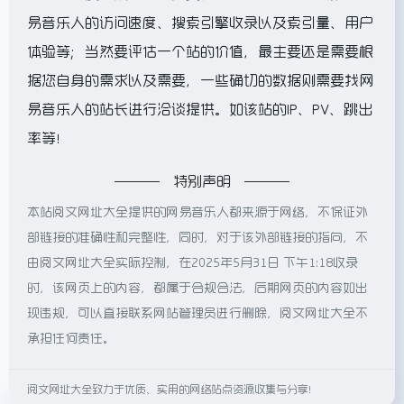
易音乐人的访问速度、搜索引擎收录以及索引量、用户
体验等；当然要评估一个站的价值，最主要还是需要根
据您自身的需求以及需要，一些确切的数据则需要找网
易音乐人的站长进行洽谈提供。如该站的IP、PV、跳出
率等！
特别声明
本站阅文网址大全提供的网易音乐人都来源于网络，不保证外
部链接的准确性和完整性，同时，对于该外部链接的指向，不
由阅文网址大全实际控制，在2025年5月31日 下午1:18收录
时，该网页上的内容，都属于合规合法，后期网页的内容如出
现违规，可以直接联系网站管理员进行删除，阅文网址大全不
承担任何责任。
阅文网址大全致力于优质、实用的网络站点资源收集与分享！