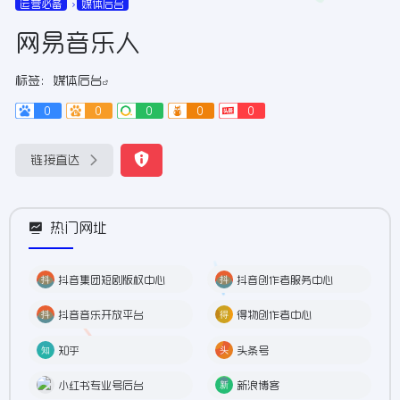
运营必备
媒体后台
网易音乐人
标签：
媒体后台
0
0
0
0
0
链接直达
热门网址
抖音集团短剧版权中心
抖音创作者服务中心
抖音音乐开放平台
得物创作者中心
知乎
头条号
小红书专业号后台
新浪博客