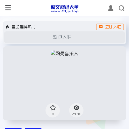
自助推荐热门
立即入驻
欢迎入驻！
0
29.9K