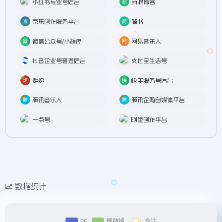
小红书专业号后台
新浪博客
京东创作服务平台
简书
微信公众号/小程序
网易音乐人
抖音企业号管理后台
支付宝生活号
炬焰
快手服务号后台
腾讯音乐人
腾讯企鹅自媒体平台
一点号
阿里创作平台
数据统计