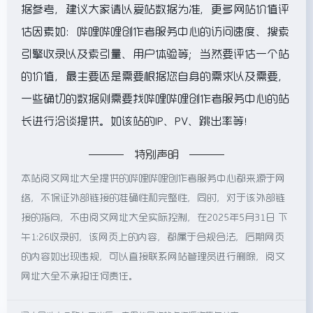
据参考，建议大家请以爱站数据为准，更多网站价值评
估因素如：哔哩哔哩创作者服务中心的访问速度、搜索
引擎收录以及索引量、用户体验等；当然要评估一个站
的价值，最主要还是需要根据您自身的需求以及需要，
一些确切的数据则需要找哔哩哔哩创作者服务中心的站
长进行洽谈提供。如该站的IP、PV、跳出率等！
特别声明
本站阅文网址大全提供的哔哩哔哩创作者服务中心都来源于网
络，不保证外部链接的准确性和完整性，同时，对于该外部链
接的指向，不由阅文网址大全实际控制，在2025年5月31日 下
午1:26收录时，该网页上的内容，都属于合规合法，后期网页
的内容如出现违规，可以直接联系网站管理员进行删除，阅文
网址大全不承担任何责任。