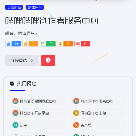
运营必备
媒体后台
哔哩哔哩创作者服务中心
标签：
媒体后台
1+
1-
2
0
0
链接直达
热门网址
抖音集团短剧版权中心
抖音创作者服务中心
抖音音乐开放平台
得物创作者中心
知乎
头条号