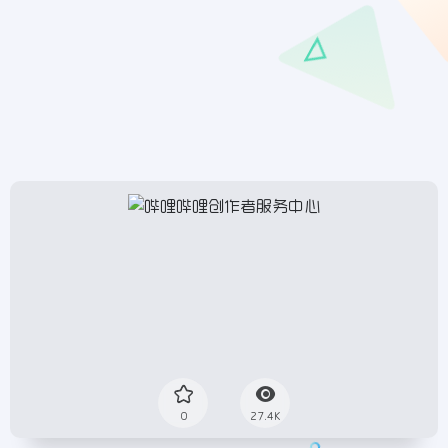
0
27.4K