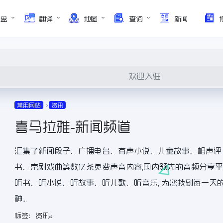
网盘
翻译
地图
查询
新闻
欢迎入驻！
常用网站
资讯
喜马拉雅-新闻频道
汇集了新闻段子、广播电台、有声小说、儿童故事、相声评
书、京剧戏曲等数亿条免费声音内容,国内领先的音频分享
听书、听小说、听故事、听儿歌、听音乐, 为您找到每一天
神...
标签：
资讯