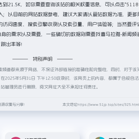
到21.5K，如你需要查询该站的相关权重信息，可以点击"
511
进入；以目前的网站数据参考，建议大家请以爱站数据为准，更多
道的访问速度、搜索引擎收录以及索引量、用户体验等；当然要评
自身的需求以及需要，一些确切的数据则需要找喜马拉雅-新闻频
、跳出率等！
特别声明
闻频道都来源于网络，不保证外部链接的准确性和完整性，同时，对于该
2025年5月31日 下午12:50收录时，该网页上的内容，都属于合规合
网站管理员进行删除，阅文网址大全不承担任何责任。
资源收集与分享！
本文地址https://www.51jp.top/sites/325.