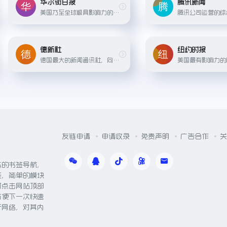
华尔街日报
腾讯新闻
美国乃至全球极具影响力的财经新闻媒体，同时也关注政治、科技和社会等领域。
德新社
纽约时报
德国最大的新闻通讯社，向全球媒体提供新闻内容
友链申请
申请收录
免责声明
广告合作
关
体的书签导航，
能，简单的模块
可点击网站顶部
方便下一次快速
于网络，对其内
。