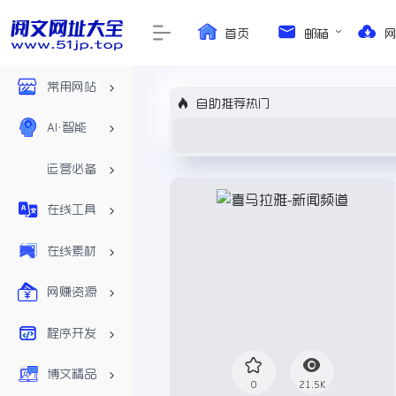
首页
邮箱
常用网站
自助推荐热门
AI•智能
运营必备
在线工具
在线素材
网赚资源
程序开发
博文精品
0
21.5K