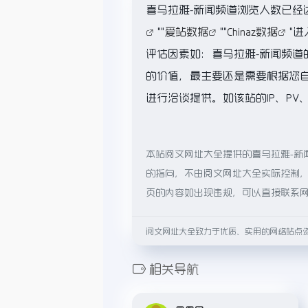
喜马拉雅-新闻频道浏览人数已经达
""
爱站数据
""
Chinaz数据
"
评估因素如：喜马拉雅-新闻频
的价值，最主要还是需要根据您
进行洽谈提供。如该站的IP、PV
本站阅文网址大全提供的喜马拉雅-新
的指向，不由阅文网址大全实际控制，在
页的内容如出现违规，可以直接联系
阅文网址大全致力于优质、实用的网络站点
相关导航