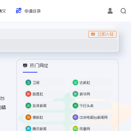
博文
申请收录
立即入驻
热门网址
卫报
法新社
路透社
新华网
平台
澎湃新闻
今日头条
的精
德新社
中央电视台新闻网
腾讯新闻
凤凰网