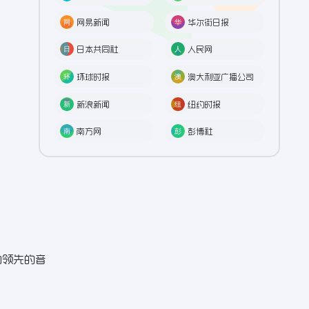
网易新闻
华尔街日报
日本共同社
人民网
环球时报
澳大利亚广播公司
新浪新闻
纽约时报
南方网
彭博社
内领先的音