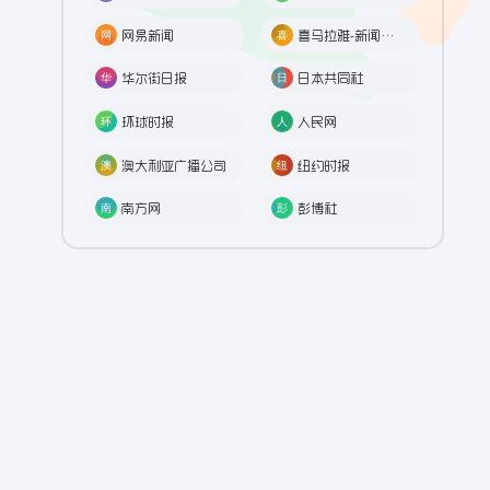
网易新闻
喜马拉雅-新闻频道
华尔街日报
日本共同社
环球时报
人民网
澳大利亚广播公司
纽约时报
南方网
彭博社