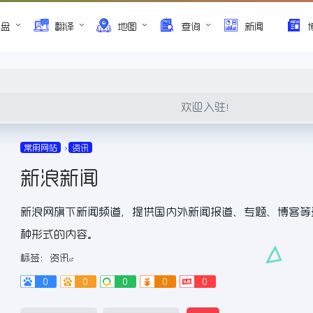
网盘
翻译
地图
查询
新闻
欢迎入驻！
常用网站
资讯
新浪新闻
新浪网旗下新闻频道，提供国内外新闻报道、专题、博客等
种形式的内容。
标签：
资讯
0
0
0
0
0