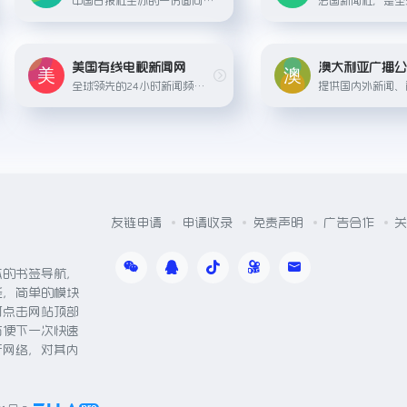
美国有线电视新闻网
澳大利亚广播
全球领先的24小时新闻频道，提供在线新闻报道、直播和原创节目。
友链申请
申请收录
免责声明
广告合作
关
体的书签导航，
能，简单的模块
可点击网站顶部
方便下一次快速
于网络，对其内
。