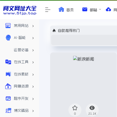
首页
邮箱
常用网站
自助推荐热门
AI•智能
运营必备
在线工具
在线素材
网赚资源
程序开发
博文精品
0
21.1K