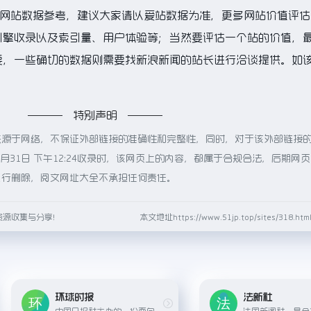
的网站数据参考，建议大家请以爱站数据为准，更多网站价值评估
引擎收录以及索引量、用户体验等；当然要评估一个站的价值，
要，一些确切的数据则需要找新浪新闻的站长进行洽谈提供。如
特别声明
来源于网络，不保证外部链接的准确性和完整性，同时，对于该外部链接
5月31日 下午12:24收录时，该网页上的内容，都属于合规合法，后期网
进行删除，阅文网址大全不承担任何责任。
资源收集与分享！
本文地址https://www.51jp.top/sites/318.
环球时报
法新社
中国日报社主办的一份面向全球发行的英文和中文双语报纸，侧重国际新闻报道和评论。