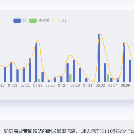
K，如你需要查询该站的相关权重信息，可以点击"
5118数据
""