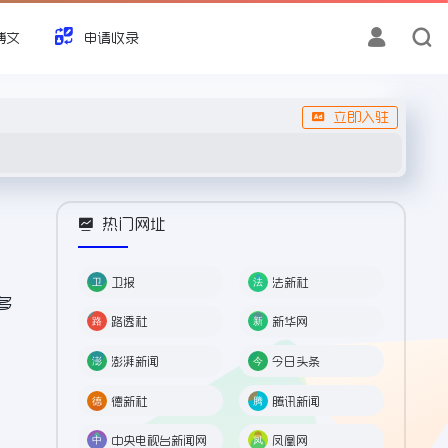
博文
申请收录
立即入驻
热门网址
卫报
法新社
多
路透社
新华网
澎湃新闻
今日头条
德新社
腾讯新闻
中央电视台新闻网
凤凰网