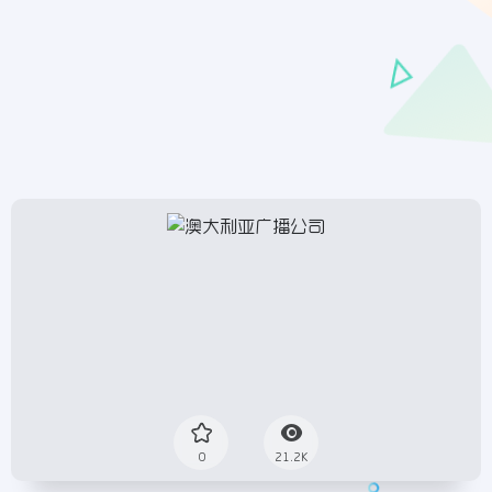
0
21.2K