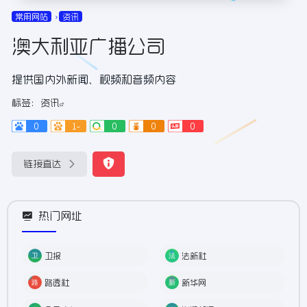
常用网站
资讯
澳大利亚广播公司
提供国内外新闻、视频和音频内容
标签：
资讯
0
1-
0
0
0
链接直达
热门网址
卫报
法新社
路透社
新华网