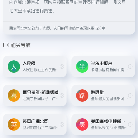
内容如出现违规，可以直接联系网站管理员进行删除，阅文网
址大全不承担任何责任。
阅文网址大全致力于优质、实用的网络站点资源收集与分享！
相关导航
人民网
半岛电视台
人民日报社主办的新闻网站，是中国共产党中央委员会机关报的官方网站，涵盖各类新闻及评论。
卡塔尔国有新闻机构，提供全球多语种新闻报道，尤其重视中东地区视角。
喜马拉雅-新闻频道
路透社
汇集了新闻段子、广播电台、有声小说、儿童故事、相声评书、京剧戏曲等数亿条免费声音内容,国内领先的音频分享平台 听书、听小说、听故事、听儿歌、听音乐, 为您找到每一天的精神...
全球最大的国际新闻机构之一，主要提供新闻、图片、视频和金融数据服务。
英国广播公司
美国有线电视新闻网
世界知名公共广播机构，提供包括新闻、体育、娱乐等在内的多种语言内容，以公正、中立著称。
全球领先的24小时新闻频道，提供在线新闻报道、直播和原创节目。