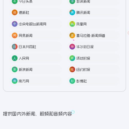
今日头条
澎湃新闻
德新社
腾讯新闻
中央电视台新闻网
凤凰网
网易新闻
喜马拉雅-新闻频道
日本共同社
华尔街日报
人民网
环球时报
新浪新闻
纽约时报
南方网
彭博社
提供国内外新闻、视频和音频内容