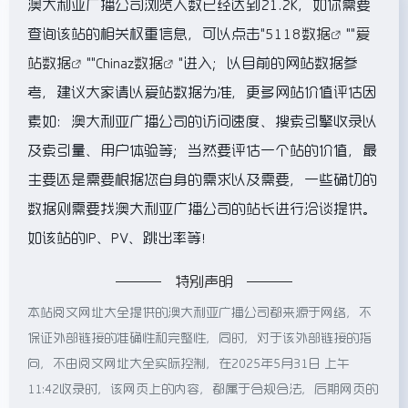
澳大利亚广播公司浏览人数已经达到21.2K，如你需要
查询该站的相关权重信息，可以点击"
5118数据
""
爱
站数据
""
Chinaz数据
"进入；以目前的网站数据参
考，建议大家请以爱站数据为准，更多网站价值评估因
素如：澳大利亚广播公司的访问速度、搜索引擎收录以
及索引量、用户体验等；当然要评估一个站的价值，最
主要还是需要根据您自身的需求以及需要，一些确切的
数据则需要找澳大利亚广播公司的站长进行洽谈提供。
如该站的IP、PV、跳出率等！
特别声明
本站阅文网址大全提供的澳大利亚广播公司都来源于网络，不
保证外部链接的准确性和完整性，同时，对于该外部链接的指
向，不由阅文网址大全实际控制，在2025年5月31日 上午
11:42收录时，该网页上的内容，都属于合规合法，后期网页的