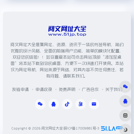
阅文网址大全是集网址、资源、资讯于一体的书签导航，简约
优雅的设计风格，全面的前端用户功能，简单的模块化配置，
欢迎您的体验！！如你喜爱本站可点击网站顶部“添加至桌
面”将本站下载到你的桌面，方便下一次快速打开使用。本站
仅为网址导航，网站来源于网络，对其内容不负任何责任，若
有问题，请联系我们。
友链申请
申请收录
免责声明
广告合作
关于我们
Copyright © 2026
阅文网址大全
皖ICP备17009881号-3