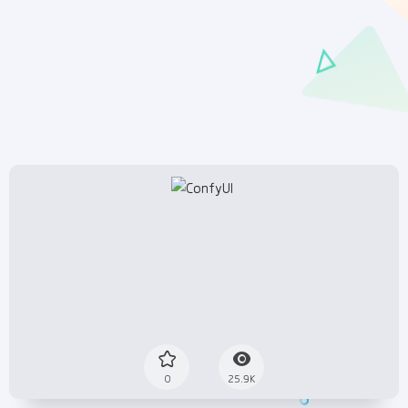
0
25.9K