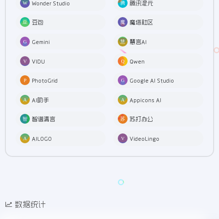
Wonder Studio
腾讯混元
豆包
魔塔社区
Gemini
慧言AI
VIDU
Qwen
PhotoGrid
Google AI Studio
AI助手
Appicons AI
智谱清言
苏打办公
AILOGO
VideoLingo
数据统计