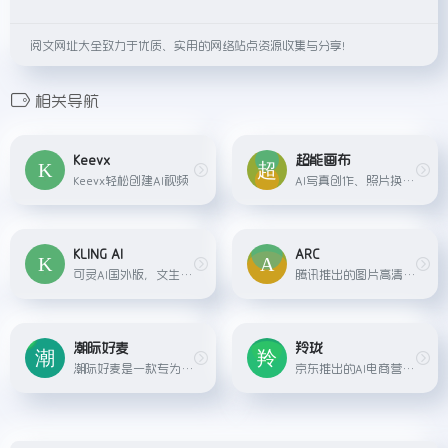
阅文网址大全致力于优质、实用的网络站点资源收集与分享！
相关导航
Keevx
超能画布
Keevx轻松创建AI视频
AI写真创作、照片换背景、局部重塑，百度旗下产品。
KLING AI
ARC
可灵AI国外版，文生视频、图生视频
腾讯推出的图片高清修复、抠图、动漫增强工具。
潮际好麦
羚珑
潮际好麦是一款专为电商平台打造的AI营销工具，支持AI主图、详情图生成。核心功能包括AI虚拟试衣、AI换背景、AI试鞋等，助力商家快速、高效完成商品上架。
京东推出的AI电商营销工具，，可以帮助电商运营一键抠图、免费抠图、商品打腰带、改尺寸、商品主图设计、线上广告banner设计、店铺首页设计、活动页设计、页面设计、互动营销设计...