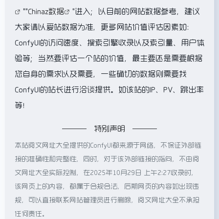
""
Chinaz数据
"进入；以目前的网站数据参考，建议
大家请以爱站数据为准，更多网站价值评估因素如：
ConfyUI的访问速度、搜索引擎收录以及索引量、用户体
验等；当然要评估一个站的价值，最主要还是需要根据
您自身的需求以及需要，一些确切的数据则需要找
ConfyUI的站长进行洽谈提供。如该站的IP、PV、跳出率
等！
特别声明
本站阅文网址大全提供的ConfyUI都来源于网络，不保证外部链
接的准确性和完整性，同时，对于该外部链接的指向，不由阅
文网址大全实际控制，在2025年10月29日 上午2:27收录时，
该网页上的内容，都属于合规合法，后期网页的内容如出现违
规，可以直接联系网站管理员进行删除，阅文网址大全不承担
任何责任。