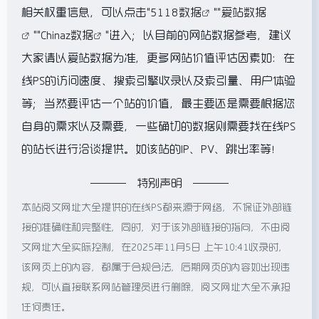
相关权重信息，可以点击"
5118数据
""
爱站数据
""
Chinaz数据
"进入；以目前的网站数据参考，建议
大家请以爱站数据为准，更多网站价值评估因素如：在
线PS的访问速度、搜索引擎收录以及索引量、用户体验
等；当然要评估一个站的价值，最主要还是需要根据您
自身的需求以及需要，一些确切的数据则需要找在线PS
的站长进行洽谈提供。如该站的IP、PV、跳出率等！
特别声明
本站阅文网址大全提供的在线PS都来源于网络，不保证外部链
接的准确性和完整性，同时，对于该外部链接的指向，不由阅
文网址大全实际控制，在2025年11月5日 上午10:41收录时，
该网页上的内容，都属于合规合法，后期网页的内容如出现违
规，可以直接联系网站管理员进行删除，阅文网址大全不承担
任何责任。