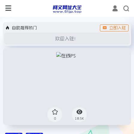
自助推荐热门
立即入驻
欢迎入驻！
0
18.5K