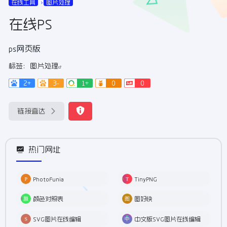
在线工具
图片处理
在线PS
ps网页版
标签：
图片处理
2+
3-
1+
0
0
链接直达
热门网址
PhotoFunia
TinyPNG
颜色对照表
图好快
SVG图片在线编辑
中文版SVG图片在线编辑