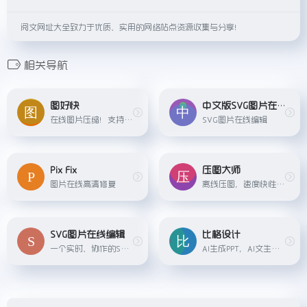
阅文网址大全致力于优质、实用的网络站点资源收集与分享！
相关导航
图好快
中文版SVG图片在线编辑
在线图片压缩！支持GIF动图压缩，PNG压缩，JPG压缩。
SVG图片在线编辑
Pix Fix
压图大师
图片在线高清修复
离线压图，速度快性能好，高效便捷，安全放心
SVG图片在线编辑
比格设计
一个实时、协作的SVG编辑器，带有一个强大的基于Javascript的插件系统，供团队使用。容易扩展和自动化，或创建流程图，UML，网络，等距和网页图表与数千个包含的符号。导出到多种...
AI生成PPT，AI文生图，AI抠图，AI图片高清....