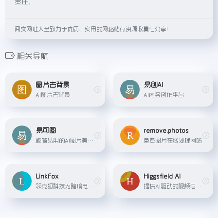
责任。
阅文网址大全致力于优质、实用的网络站点资源收集与分享！
相关导航
图片去背景
易创AI
AI图片去背景
AI内容创作平台
易可图
remove.photos
极简易用的AI图片美化及海报在线设计平台，提供AI商品图、AI模特、AI文案、智能抠图、图片压缩等，每日更新，轻松搞定设计！
免费图片在线处理网站
LinkFox
Higgsfield AI
领克狐科技为跨境电商卖家提供的一站式AI解决方案，包括AI模特、AI穿衣、AI做图、AI创意等多种工具，帮助卖家降低商拍成本。
提供AI驱动的视频与图像生成服务的平台，具备无限生成、丰富预设（含专业级视频生成、视觉特效、相机控制等）及多场景（病毒式内容、动作画面、商业广告等）创作功能，可一键生成可分享内容。