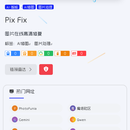
AI•智能
AI修图
图片处理
Pix Fix
图片在线高清修复
标签：
AI修图
图片处理
0
0
0
0
0
链接直达
热门网址
PhotoFunia
魔塔社区
Gemini
Qwen