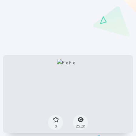
0
25.2K