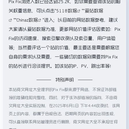
Pix Fix浏览人数已经达到25.2K，如你需要查询该站的相
关权重信息，可以点击"
5118数据
""
爱站数据
""
Chinaz数据
"进入；以目前的网站数据参考，建议
大家请以爱站数据为准，更多网站价值评估因素如：Pix
Fix的访问速度、搜索引擎收录以及索引量、用户体验
等；当然要评估一个站的价值，最主要还是需要根据您
自身的需求以及需要，一些确切的数据则需要找Pix Fix
的站长进行洽谈提供。如该站的IP、PV、跳出率等！
特别声明
本站阅文网址大全提供的Pix Fix都来源于网络，不保证外部链
接的准确性和完整性，同时，对于该外部链接的指向，不由阅
文网址大全实际控制，在2025年6月1日 下午4:44收录时，该网
页上的内容，都属于合规合法，后期网页的内容如出现违规，
可以直接联系网站管理员进行删除，阅文网址大全不承担任何