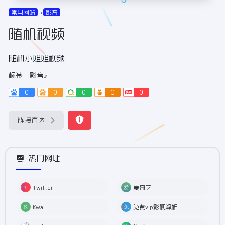
常用网站
影音
随机视频
随机小姐姐视频
标签：
影音
0
0
0
0
0
链接直达
热门网址
Twitter
爱奇艺
Kwai
免费vip影视解析