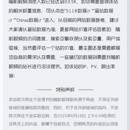
随机视频浏览人数已经达到33.5K，如你需要查询该站
的相关权重信息，可以点击"
5118数据
""
爱站数据
""
Chinaz数据
"进入；以目前的网站数据参考，建议
大家请以爱站数据为准，更多网站价值评估因素如：随
机视频的访问速度、搜索引擎收录以及索引量、用户体
验等；当然要评估一个站的价值，最主要还是需要根据
您自身的需求以及需要，一些确切的数据则需要找随机
视频的站长进行洽谈提供。如该站的IP、PV、跳出率
等！
特别声明
本站阅文网址大全提供的随机视频都来源于网络，不保证外部
链接的准确性和完整性，同时，对于该外部链接的指向，不由
阅文网址大全实际控制，在2025年6月18日 上午6:48收录时，
该网页上的内容，都属于合规合法，后期网页的内容如出现违