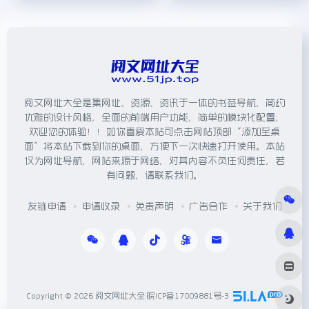
阅文网址大全是集网址、资源、资讯于一体的书签导航，简约
优雅的设计风格，全面的前端用户功能，简单的模块化配置，
欢迎您的体验！！如你喜爱本站可点击网站顶部“添加至桌
面”将本站下载到你的桌面，方便下一次快速打开使用。本站
仅为网址导航，网站来源于网络，对其内容不负任何责任，若
有问题，请联系我们。
友链申请
申请收录
免责声明
广告合作
关于我们
Copyright © 2026
阅文网址大全
皖ICP备17009881号-3