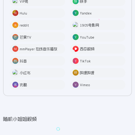
VIP兔
快手
Hulu
Yandex
reddit
1905电影网
芒果TV
YouTube
mmPlayer 在线音乐播放
西瓜视频
抖音
TikTok
小红书
哔哩哔哩
优酷
Vimeo
随机小姐姐视频