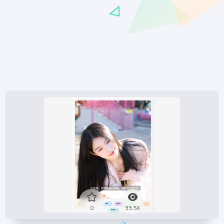
0
33.5K