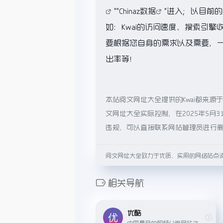
""
Chinaz数据
"进入；以目前
如：Kwai的访问速度、搜索引
要根据您自身的需求以及需要，一些
出率等！
本站阅文网址大全提供的Kwai都来
文网址大全实际控制，在2025年5月
违规，可以直接联系网站管理员进行
阅文网址大全致力于优质、实用的网络站点
相关导航
优酷
中国最早的视频分享网站之一，提供海量高清视频内容。