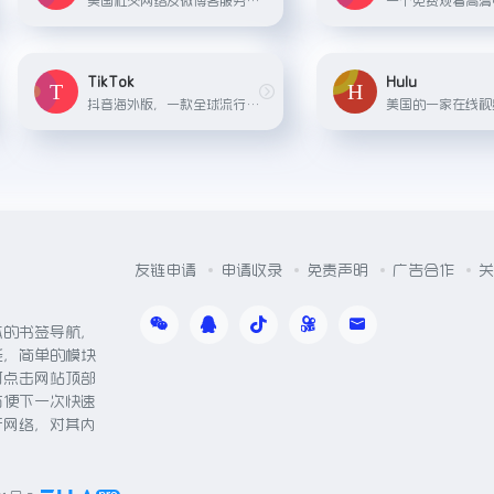
TikTok
Hulu
抖音海外版，一款全球流行的短视频社交应用
友链申请
申请收录
免责声明
广告合作
关
体的书签导航，
能，简单的模块
可点击网站顶部
方便下一次快速
于网络，对其内
。