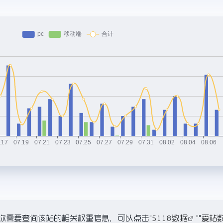
，如你需要查询该站的相关权重信息，可以点击"
5118数据
""
爱站