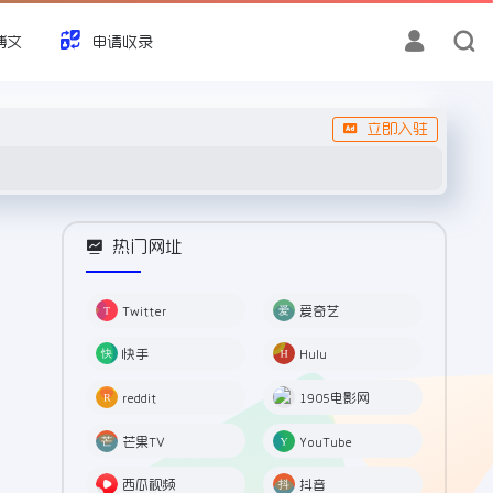
博文
申请收录
立即入驻
热门网址
Twitter
爱奇艺
快手
Hulu
reddit
1905电影网
芒果TV
YouTube
西瓜视频
抖音