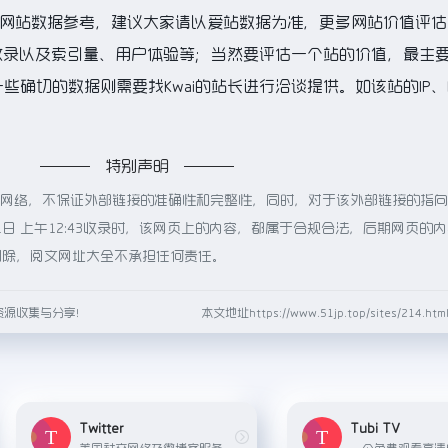
的网站数据参考，建议大家请以爱站数据为准，更多网站价值评估
擎收录以及索引量、用户体验等；当然要评估一个站的价值，最主
确切的数据则需要找Kwai的站长进行洽谈提供。如该站的IP、
特别声明
源于网络，不保证外部链接的准确性和完整性，同时，对于该外部链接的指
31日 上午12:43收录时，该网页上的内容，都属于合规合法，后期网页的
删除，阅文网址大全不承担任何责任。
资源收集与分享！
本文地址https://www.51jp.top/sites/214.
Twitter
Tubi TV
美国社交网络及微博客服务的网站，致力于服务公众对话