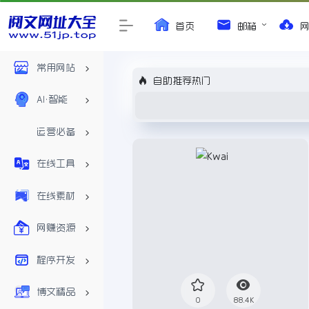
首页
邮箱
常用网站
自助推荐热门
AI•智能
运营必备
在线工具
在线素材
网赚资源
程序开发
博文精品
0
88.4K