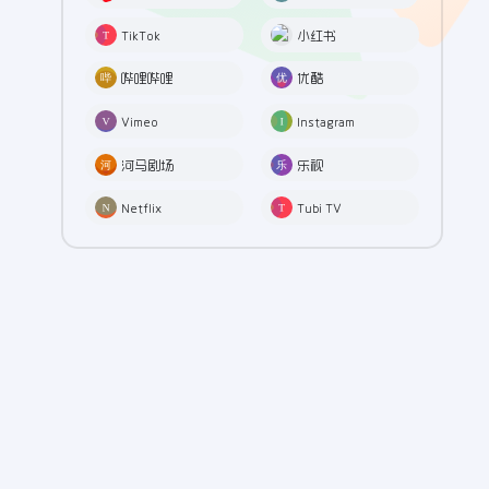
TikTok
小红书
哔哩哔哩
优酷
Vimeo
Instagram
河马剧场
乐视
Netflix
Tubi TV