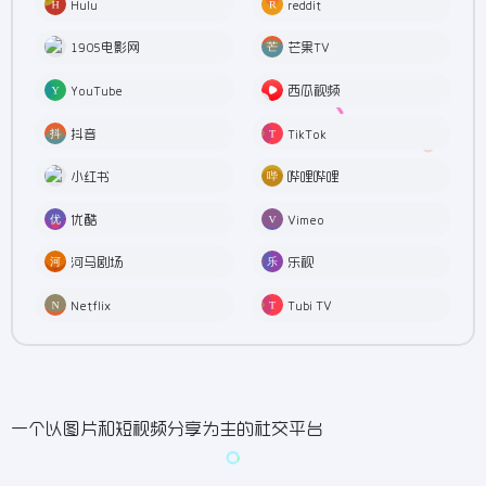
Hulu
reddit
1905电影网
芒果TV
YouTube
西瓜视频
抖音
TikTok
小红书
哔哩哔哩
优酷
Vimeo
河马剧场
乐视
Netflix
Tubi TV
一个以图片和短视频分享为主的社交平台