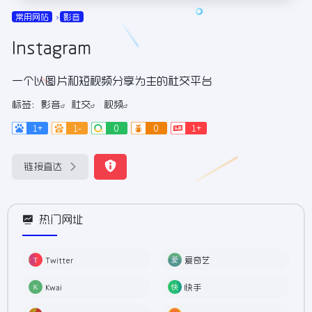
常用网站
影音
Instagram
一个以图片和短视频分享为主的社交平台
标签：
影音
社交
视频
1+
1-
0
0
1+
链接直达
热门网址
Twitter
爱奇艺
Kwai
快手