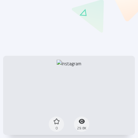
0
29.8K