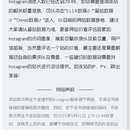
Instagram浏览人数已经达到29.8K，如你需要查询该站
的相关权重信息，可以点击"
5118数据
""
爱站数据
""
Chinaz数据
"进入；以目前的网站数据参考，建议
大家请以爱站数据为准，更多网站价值评估因素如：
Instagram的访问速度、搜索引擎收录以及索引量、用户
体验等；当然要评估一个站的价值，最主要还是需要根
据您自身的需求以及需要，一些确切的数据则需要找
Instagram的站长进行洽谈提供。如该站的IP、PV、跳出
率等！
特别声明
本站阅文网址大全提供的Instagram都来源于网络，不保证外部
链接的准确性和完整性，同时，对于该外部链接的指向，不由
阅文网址大全实际控制，在2025年5月31日 上午12:44收录
时，该网页上的内容，都属于合规合法，后期网页的内容如出