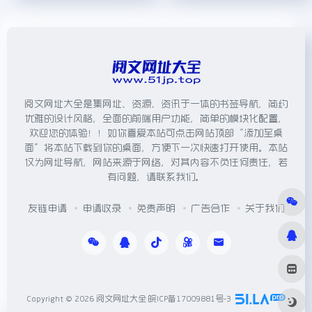
阅文网址大全是集网址、资源、资讯于一体的书签导航，简约
优雅的设计风格，全面的前端用户功能，简单的模块化配置，
欢迎您的体验！！如你喜爱本站可点击网站顶部“添加至桌
面”将本站下载到你的桌面，方便下一次快速打开使用。本站
仅为网址导航，网站来源于网络，对其内容不负任何责任，若
有问题，请联系我们。
友链申请
申请收录
免责声明
广告合作
关于我们
Copyright © 2026
阅文网址大全
皖ICP备17009881号-3