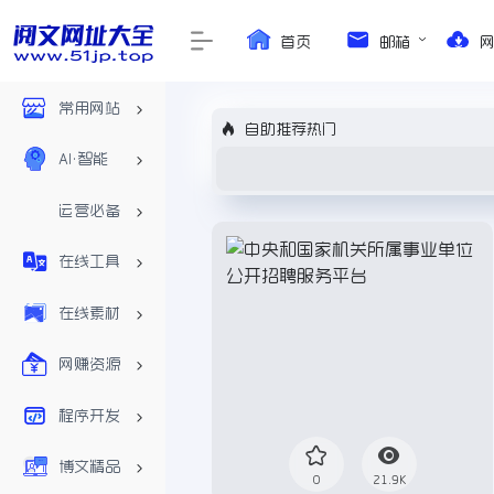
首页
邮箱
常用网站
自助推荐热门
AI•智能
运营必备
在线工具
在线素材
网赚资源
程序开发
博文精品
0
21.9K