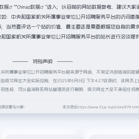
数据
""
Chinaz数据
"进入；以目前的网站数据参考，建议大家
素如：中央和国家机关所属事业单位公开招聘服务平台的访问速
等；当然要评估一个站的价值，最主要还是需要根据您自身的需
央和国家机关所属事业单位公开招聘服务平台的站长进行洽谈提
特别声明
机关所属事业单位公开招聘服务平台都来源于网络，不保证外部链接的准
阅文网址大全实际控制，在2025年6月3日 下午4:27收录时，该网页
出现违规，可以直接联系网站管理员进行删除，阅文网址大全不承担任何
资源收集与分享！
本文地址https://www.51jp.top/sites/979.