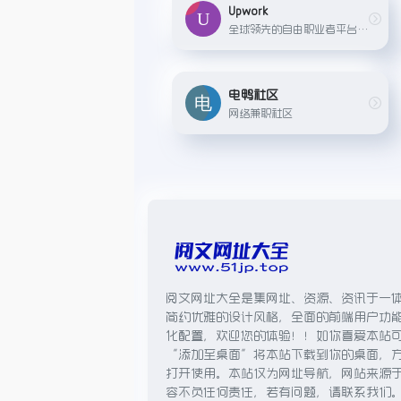
Upwork
全球领先的自由职业者平台，专注于连接企业与远程工作者，覆盖开发、设计、写作、营销等领域。企业可发布项目并筛选人才，自由职业者通过竞标、展示作品集及客户评价获取机会。
电鸭社区
网络兼职社区
阅文网址大全是集网址、资源、资讯于一
简约优雅的设计风格，全面的前端用户功
化配置，欢迎您的体验！！如你喜爱本站
“添加至桌面”将本站下载到你的桌面，
打开使用。本站仅为网址导航，网站来源
容不负任何责任，若有问题，请联系我们