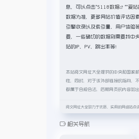
息，可以点击"
5118数据
""
爱站
数据为准，更多网站价值评估因
引擎收录以及索引量、用户体验
要，一些确切的数据则需要找中
站的IP、PV、跳出率等！
本站阅文网址大全提供的中央和国家
性，同时，对于该外部链接的指向，不由
都属于合规合法，后期网页的内容如
阅文网址大全致力于优质、实用的网络站点
相关导航