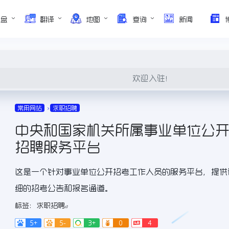
网盘
翻译
地图
查询
新闻
欢迎入驻！
常用网站
求职招聘
中央和国家机关所属事业单位公
招聘服务平台
这是一个针对事业单位公开招考工作人员的服务平台，提供
细的招考公告和报名通道。
标签：
求职招聘
5+
5-
3+
0
4