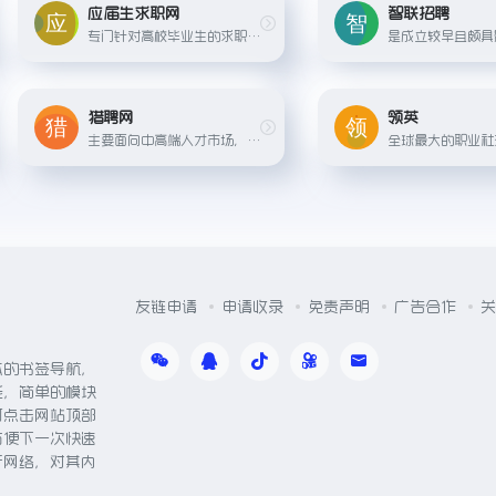
应届生求职网
智联招聘
专门针对高校毕业生的求职网站，提供丰富的校园招聘信息、实习机会和求职指导服务。
猎聘网
领英
主要面向中高端人才市场，提供职业机会推荐、简历保护、猎头服务等功能，以及职场资讯和职业规划指导。
友链申请
申请收录
免责声明
广告合作
关
体的书签导航，
能，简单的模块
可点击网站顶部
方便下一次快速
于网络，对其内
。