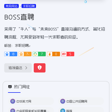
常用网站
求职招聘
BOSS直聘
采用了“牛人”与“未来BOSS”直接沟通的方式，简化招
聘流程，尤其受到年轻一代求职者的欢迎。
标签：
求职招聘
8
7-
7
0
5
链接直达
热门网址
中华英才网
中国公共招聘网
中央和国家机关所属事业单位公开招聘服务平台
脉脉