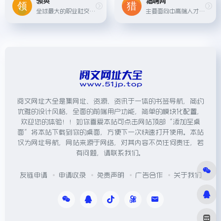
领英
猎聘网
全球最大的职业社交网站领英在中国也有业务，通过建立职业档案、拓展职业人脉，为中国用户提供更广泛的求职与招聘机遇。
主要面向中高端人才市场，提供职业机会推荐、简历保护、猎头服务等功能，以及职场资讯和职业规划指导。
阅文网址大全是集网址、资源、资讯于一体的书签导航，简约
优雅的设计风格，全面的前端用户功能，简单的模块化配置，
欢迎您的体验！！如你喜爱本站可点击网站顶部“添加至桌
面”将本站下载到你的桌面，方便下一次快速打开使用。本站
仅为网址导航，网站来源于网络，对其内容不负任何责任，若
有问题，请联系我们。
友链申请
申请收录
免责声明
广告合作
关于我们