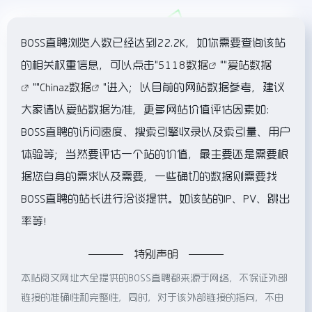
BOSS直聘浏览人数已经达到22.2K，如你需要查询该站
的相关权重信息，可以点击"
5118数据
""
爱站数据
""
Chinaz数据
"进入；以目前的网站数据参考，建议
大家请以爱站数据为准，更多网站价值评估因素如：
BOSS直聘的访问速度、搜索引擎收录以及索引量、用户
体验等；当然要评估一个站的价值，最主要还是需要根
据您自身的需求以及需要，一些确切的数据则需要找
BOSS直聘的站长进行洽谈提供。如该站的IP、PV、跳出
率等！
特别声明
本站阅文网址大全提供的BOSS直聘都来源于网络，不保证外部
链接的准确性和完整性，同时，对于该外部链接的指向，不由