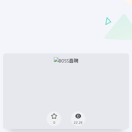
0
22.2K