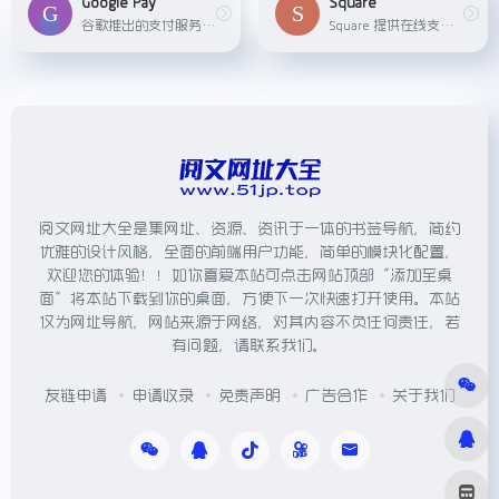
Google Pay
Square
谷歌推出的支付服务，适用于Android设备和网页端，用于简化购物、转账和账单支付流程。
Square 提供在线支付和 POS 系统，方便商家接受各种形式的支付，同时也提供个人间的转账服务Cash App。
阅文网址大全是集网址、资源、资讯于一体的书签导航，简约
优雅的设计风格，全面的前端用户功能，简单的模块化配置，
欢迎您的体验！！如你喜爱本站可点击网站顶部“添加至桌
面”将本站下载到你的桌面，方便下一次快速打开使用。本站
仅为网址导航，网站来源于网络，对其内容不负任何责任，若
有问题，请联系我们。
友链申请
申请收录
免责声明
广告合作
关于我们