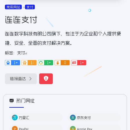
常用网站
支付
连连支付
连连数字科技有限公司旗下，专注于为企业和个人提供便
捷、安全、全面的支付解决方案。
标签：
支付
1+
1-
1+
0
1+
链接直达
热门网址
万里汇
京东支付
PayPal
Apple Pay