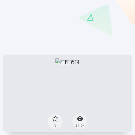
0
27.6K