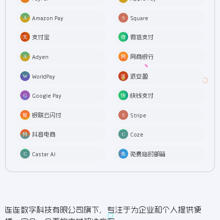
Amazon Pay
Square
支付宝
微信支付
Adyen
网商银行
WorldPay
派安盈
Google Pay
快钱支付
银联云闪付
Stripe
抖音电商
Coze
Castar AI
免费临时邮箱
连连数字科技有限公司旗下，专注于为企业和个人提供便