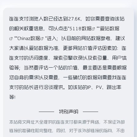
连连支付浏览人数已经达到27.6K，如你需要查询该站
的相关权重信息，可以点击"
5118数据
""
爱站数据
""
Chinaz数据
"进入；以目前的网站数据参考，建议
大家请以爱站数据为准，更多网站价值评估因素如：连
连支付的访问速度、搜索引擎收录以及索引量、用户体
验等；当然要评估一个站的价值，最主要还是需要根据
您自身的需求以及需要，一些确切的数据则需要找连连
支付的站长进行洽谈提供。如该站的IP、PV、跳出率
等！
特别声明
本站阅文网址大全提供的连连支付都来源于网络，不保证外部
链接的准确性和完整性，同时，对于该外部链接的指向，不由