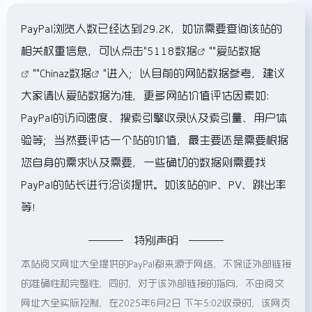
PayPal浏览人数已经达到29.2K，如你需要查询该站的
相关权重信息，可以点击"
5118数据
""
爱站数据
""
Chinaz数据
"进入；以目前的网站数据参考，建议
大家请以爱站数据为准，更多网站价值评估因素如：
PayPal的访问速度、搜索引擎收录以及索引量、用户体
验等；当然要评估一个站的价值，最主要还是需要根据
您自身的需求以及需要，一些确切的数据则需要找
PayPal的站长进行洽谈提供。如该站的IP、PV、跳出率
等！
特别声明
本站阅文网址大全提供的PayPal都来源于网络，不保证外部链接
的准确性和完整性，同时，对于该外部链接的指向，不由阅文
网址大全实际控制，在2025年6月2日 下午5:02收录时，该网页