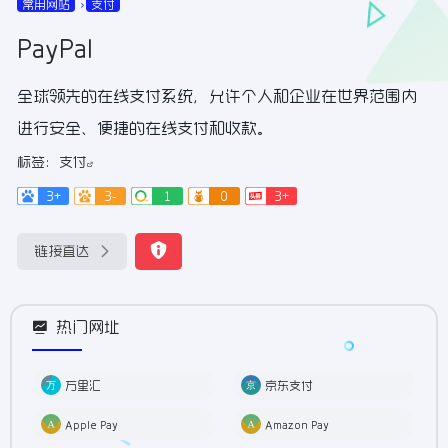
常用网站
支付
PayPal
全球领先的在线支付系统，允许个人和企业在世界范围内
进行安全、便捷的在线支付和收款。
标签：
支付
3+
3-
1
0
3+
链接直达
热门网址
万里汇
京东支付
Apple Pay
Amazon Pay