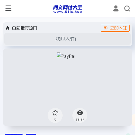
自助推荐热门
立即入驻
欢迎入驻！
0
29.2K