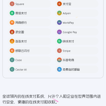
Square
支付宝
微信支付
Adyen
网商银行
WorldPay
派安盈
Google Pay
连连支付
快钱支付
银联云闪付
Stripe
Coze
抖音电商
Castar AI
免费临时邮箱
全球领先的在线支付系统，允许个人和企业在世界范围内进
行安全、便捷的在线支付和收款。