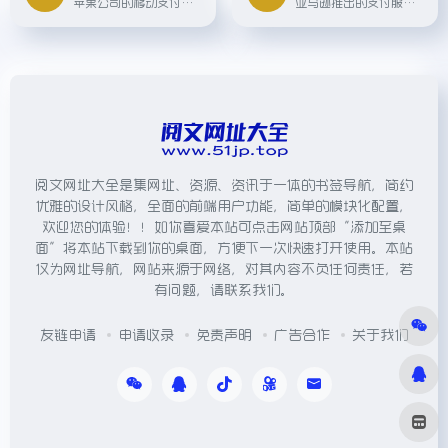
苹果公司的移动支付和电子钱包服务，让用户可以使用iPhone、iPad或Mac设备进行非接触式支付。
亚马逊推出的支付服务，让消费者可以在其他电商网站上使用他们存储在亚马逊账户中的信息进行付款。 标签：支付
阅文网址大全是集网址、资源、资讯于一体的书签导航，简约
优雅的设计风格，全面的前端用户功能，简单的模块化配置，
欢迎您的体验！！如你喜爱本站可点击网站顶部“添加至桌
面”将本站下载到你的桌面，方便下一次快速打开使用。本站
仅为网址导航，网站来源于网络，对其内容不负任何责任，若
有问题，请联系我们。
友链申请
申请收录
免责声明
广告合作
关于我们