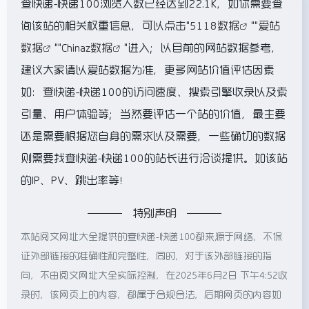
查快递-快递100浏览人数已经达到22.1K，如你需要查
询该站的相关权重信息，可以点击"
5118数据
""
爱站
数据
""
Chinaz数据
"进入；以目前的网站数据参考，
建议大家请以爱站数据为准，更多网站价值评估因素
如：查快递-快递100的访问速度、搜索引擎收录以及索
引量、用户体验等；当然要评估一个站的价值，最主要
还是需要根据您自身的需求以及需要，一些确切的数据
则需要找查快递-快递100的站长进行洽谈提供。如该站
的IP、PV、跳出率等！
特别声明
本站阅文网址大全提供的查快递-快递100都来源于网络，不保
证外部链接的准确性和完整性，同时，对于该外部链接的指
向，不由阅文网址大全实际控制，在2025年6月2日 下午4:52收
录时，该网页上的内容，都属于合规合法，后期网页的内容如