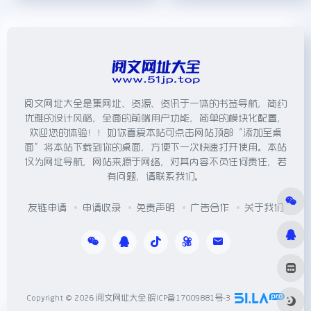
阅文网址大全是集网址、资源、资讯于一体的书签导航，简约
优雅的设计风格，全面的前端用户功能，简单的模块化配置，
欢迎您的体验！！如你喜爱本站可点击网站顶部“添加至桌
面”将本站下载到你的桌面，方便下一次快速打开使用。本站
仅为网址导航，网站来源于网络，对其内容不负任何责任，若
有问题，请联系我们。
友链申请
申请收录
免责声明
广告合作
关于我们
Copyright © 2026
阅文网址大全
皖ICP备17009881号-3