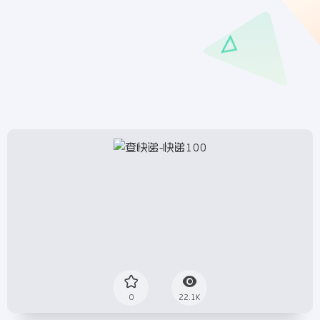
0
22.1K