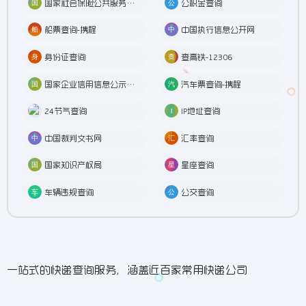
国家社会保险公共服务平台
公积金查询
船票查询-携程
中国执行信息公开网
身份证查询
查高铁-12306
国家企业信用信息公示系统
汽车票查询-携程
24节气查询
IP地址查询
中国裁判文书网
汇率查询
国家知识产权局
星座查询
车辆违规查询
公交查询
一站式的快递查询服务，涵盖近百家常用快递公司