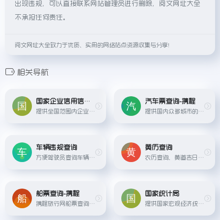
出现违规，可以直接联系网站管理员进行删除，阅文网址大全
不承担任何责任。
阅文网址大全致力于优质、实用的网络站点资源收集与分享！
相关导航
国家企业信用信息公示系统
汽车票查询-携程
提供全国范围内企业工商登记基本信息、经营异常名录、严重违法失信企业名单等查询服务。
提供国内众多城市的长途汽车票查询和订购服务。
车辆违规查询
黄历查询
方便驾驶员查询车辆违章记录。
农历查询、黄道吉日查询
船票查询-携程
国家统计局
携程旅行网船票查询和订购服务。
提供国家宏观经济统计数据和社会发展指标数据查询，为研究和决策提供参考。