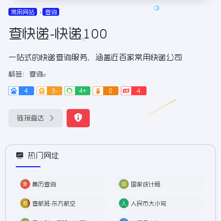
常用网站
查询
查快递-快递100
一站式的快递查询服务，涵盖近百家常用快递公司
标签：
查询
4
3-
4+
0
4
链接直达
热门网址
黄历查询
国家统计局
查航班-东方航空
人民币大小写