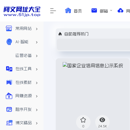
首页
邮箱
常用网站
自助推荐热门
AI•智能
运营必备
在线工具
在线素材
网赚资源
程序开发
博文精品
0
24.5K